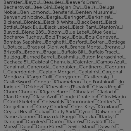
Barrister
Bayou
Beaulieu
Beaver's Dram
Becherovka
Bee Gin
Belgian Owl
Bell's
Beluga
Noble
Ben Lomond
Benster's
Benten Musume
Benvenuti Nocino
Bergia
Beringoff
Berkshire
Bickens
Bionica
Black & White
Black Beast
Black
Bottle
Black Bull
Black Label
Black Ram
Blanton's
Blavod
Blend 285
Bloom
Blue Label
Blue Seal
Bocharov Ruchey
Bold Thady
Bols
Bols Genever
Bombay Sapphire
Borghetti
Bosford
Botran
Bottega
Botucal
Braes of Glenlivet
Branca Menta
Brenne
Bristoll's
Broom
Brugal
Buffalo Bill
Buffalo Trace
Bulldog
Burned Barrel
Bushmills
Buton Maraschino
Cachaca 51
Caisteal Chamuis
Calenter
Campo Azul
Canaima
Canerock
Canoubier
Cantinero
Caorunn
Caperdonich
Captain Morgan
Captain's
Cardenal
Mendoza
Cargo Cult
Carrygreen
Castlecraig
CastleSword
Cenote
Chameleon
de Fontpinot
du
Tariquet
Orkhevi
Chevalier d'Espalet
Chivas Regal
Chum Churum
Cigar's Barrel
Cihuatan
Cladach
Clan Denny
Clase Azul
Claude Chatelier
Clos Martin
Cool Skeleton
Cotswolds
Couronnier
Crafter's
Craigellachie
Crazy Charley
Cross Keys
Cruxland
Crystal Head
Cubay
Cutty Sark
Cynar
Dalwhinnie
Dame Jeanne
Danza del Fuego
Danzka
Darby's
Darejani
Darnley's
Daron
Darrow
Davidoff
De
Marsy
Deau
Deep Forest
Devil's Island
Dewar's