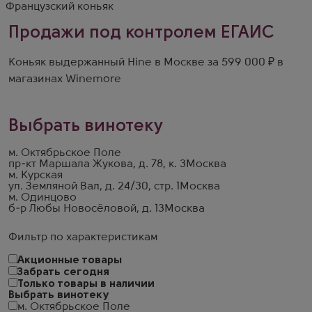
Французский коньяк
Продажи под контролем ЕГАИС
Коньяк выдержанный Hine в Москве за 599 000 ₽ в
магазинах Winemore
Выбрать винотеку
м. Октябрьское Поле
пр-кт Маршала Жукова, д. 78, к. 3
Москва
м. Курская
ул. Земляной Вал, д. 24/30, стр. 1
Москва
м. Одинцово
б-р Любы Новосёловой, д. 13
Москва
Фильтр по характеристикам
Акционные товары
Забрать сегодня
Только товары в наличии
Выбрать винотеку
м. Октябрьское Поле