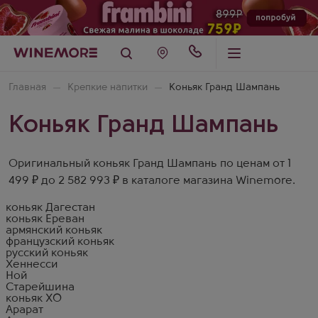
Главная
Крепкие напитки
Коньяк Гранд Шампань
Коньяк Гранд Шампань
Оригинальный коньяк Гранд Шампань по ценам от 1
499 ₽ до 2 582 993 ₽ в каталоге магазина Winemore.
коньяк Дагестан
коньяк Ереван
армянский коньяк
французский коньяк
русский коньяк
Хеннесси
Ной
Старейшина
коньяк XO
Арарат