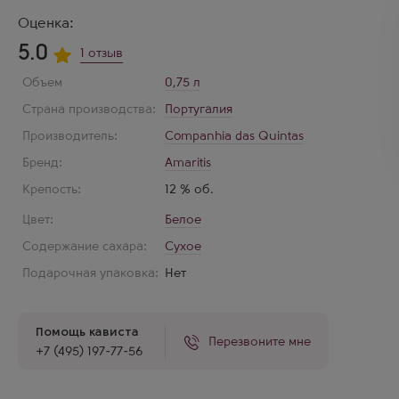
Оценка:
5.0
1 отзыв
Объем
0,75 л
Страна производства:
Португалия
Производитель:
Companhia das Quintas
Бренд:
Amaritis
Крепость:
12 % об.
Цвет:
Белое
Содержание сахара:
Сухое
Подарочная упаковка:
Нет
Помощь кависта
Перезвоните мне
+7 (495) 197-77-56