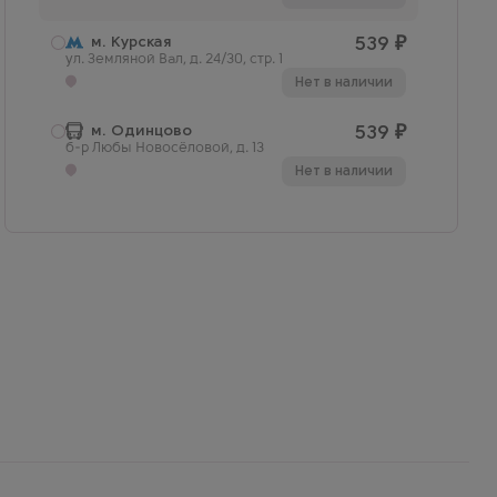
м. Курская
539
₽
ул. Земляной Вал, д. 24/30, стр. 1
Нет в наличии
м. Одинцово
539
₽
б-р Любы Новосёловой, д. 13
Нет в наличии