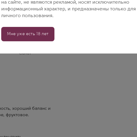
на сайте, не являются рекламой, носят исключительно
информационный характер, и предназначены только для
личного пользования.
Мне уже есть 18 лет
Салат
ость, хороший баланс и
е, фруктовое.