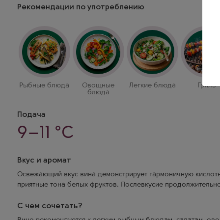
Рекомендации по употреблению
Рыбные блюда
Овощные
Легкие блюда
Гриль
блюда
Подача
9–11 °C
Вкус и аромат
Освежающий вкус вина демонстрирует гармоничную кислотн
приятные тона белых фруктов. Послевкусие продолжительно
С чем сочетать?