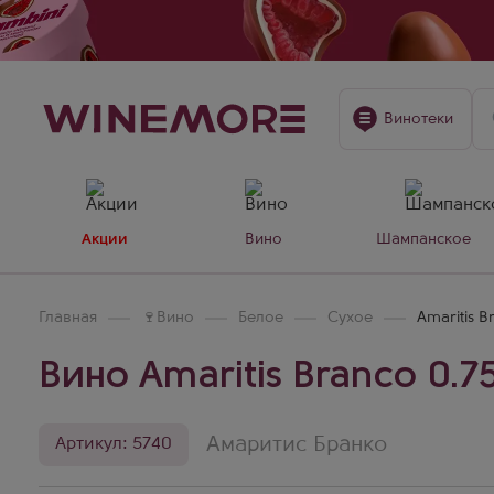
Винотеки
Акции
Вино
Шампанское
Главная
🍷
Вино
Белое
Сухое
Amaritis B
Вино Amaritis Branco 0.7
Амаритис Бранко
Артикул: 5740