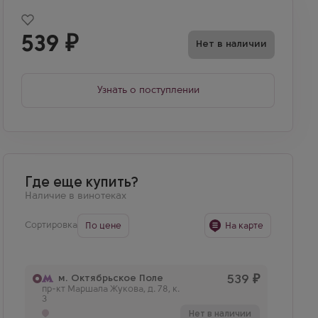
539
₽
Нет в наличии
Узнать о поступлении
Где еще купить?
Наличие в винотеках
Сортировка
По цене
На карте
м. Октябрьское Поле
539
₽
пр-кт Маршала Жукова, д. 78, к.
3
Нет в наличии