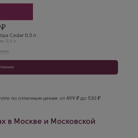
9
opa Cedar 0.5 л
ия
,
0,5 л
уплении
ore по отличным ценам от 499 ₽ до 530 ₽
ах в Москве и Московской