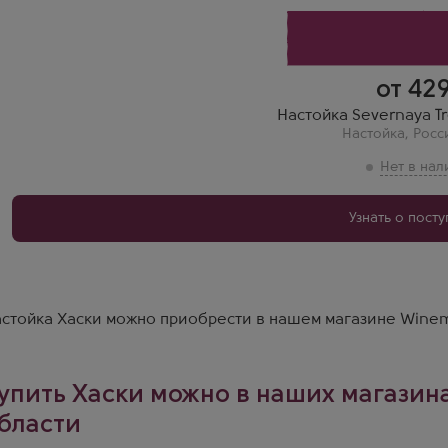
от 42
Настойка Severnaya Tr
Настойка
,
Росс
Узнать о пост
стойка Хаски можно приобрести в нашем магазине Winem
упить Хаски можно в наших магазин
бласти