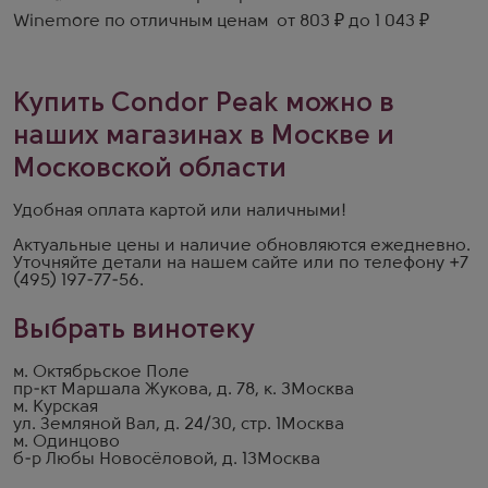
Winemore по отличным ценам от 803 ₽ до 1 043 ₽
Купить Condor Peak можно в
наших магазинах в Москве и
Московской области
Удобная оплата картой или наличными!
Актуальные цены и наличие обновляются ежедневно.
Уточняйте детали на
нашем сайте
или по телефону
+7
(495) 197-77-56
.
Выбрать винотеку
м. Октябрьское Поле
пр-кт Маршала Жукова, д. 78, к. 3
Москва
м. Курская
ул. Земляной Вал, д. 24/30, стр. 1
Москва
м. Одинцово
б-р Любы Новосёловой, д. 13
Москва