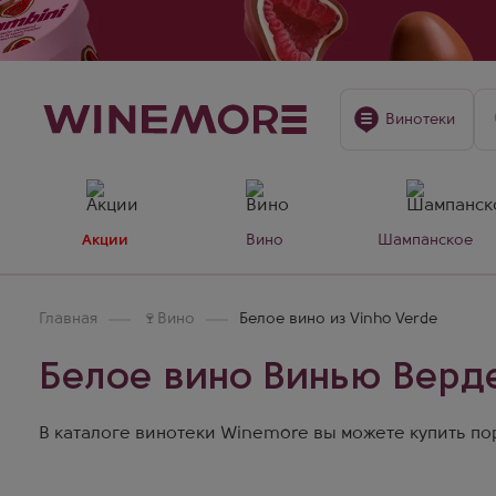
Винотеки
Акции
Вино
Шампанское
Главная
🍷
Вино
Белое вино из Vinho Verde
Белое вино Винью Верд
В каталоге винотеки Winemore вы можете купить пор