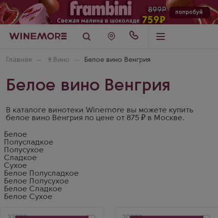
Главная
🍷
Вино
Белое вино Венгрия
Белое вино Венгрия
В каталоге винотеки Winemore вы можете купить
белое вино Венгрия по цене от 875 ₽ в Москве.
Белое
Полусладкое
Полусухое
Сладкое
Сухое
Белое Полусладкое
Белое Полусухое
Белое Сладкое
Белое Сухое
Артикул
22838
Артикул
20983