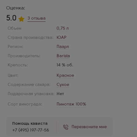
Оценка:
5.0
3 отзыва
Объем
0,75 л
Страна производства:
ЮАР
Регион:
Паарл
Производитель:
Barista
Крепость:
14 % об.
Цвет:
Красное
Содержание сахара:
Сухое
Подарочная упаковка:
Нет
Сорт винограда:
Пинотаж 100%
Помощь кависта
Перезвоните мне
+7 (495) 197-77-56