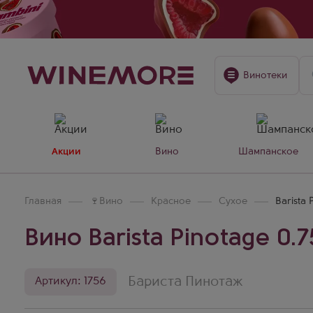
Винотеки
Акции
Вино
Шампанское
Главная
🍷
Вино
Красное
Сухое
Barista 
Вино Barista Pinotage 0.7
Бариста Пинотаж
Артикул: 1756