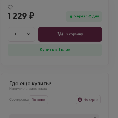
1 229
₽
Через 1-2 дня
1
В корзину
Купить в 1 клик
Где еще купить?
Наличие в винотеках
Сортировка
По цене
На карте