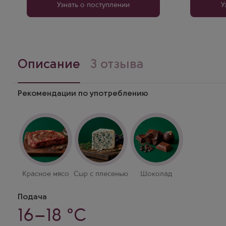
Узнать о поступлении
У
Описание
3 отзыва
Рекомендации по употреблению
Красное мясо
Сыр с плесенью
Шоколад
Подача
16–18 °C