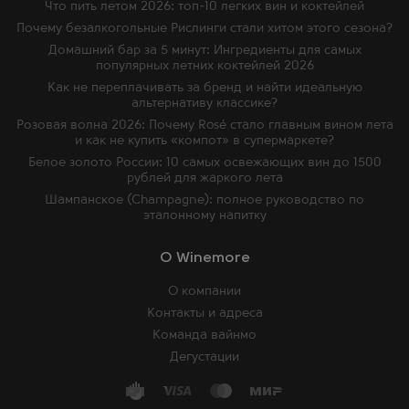
Что пить летом 2026: топ-10 легких вин и коктейлей
Почему безалкогольные Рислинги стали хитом этого сезона?
Домашний бар за 5 минут: Ингредиенты для самых
популярных летних коктейлей 2026
Как не переплачивать за бренд и найти идеальную
альтернативу классике?
Розовая волна 2026: Почему Rosé стало главным вином лета
и как не купить «компот» в супермаркете?
Белое золото России: 10 самых освежающих вин до 1500
рублей для жаркого лета
Шампанское (Champagne): полное руководство по
эталонному напитку
O Winemore
О компании
Контакты и адреса
Команда вайнмо
Дегустации