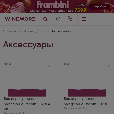
Главная
Аксессуары
Аксессуары
Аксессуары
Артикул
8154
Артикул
18423
Бокал для дижестива
Бокал для дижестива
Spiegelau Authentis 0.17 л 4
Spiegelau Authentis 0.17 л
Германия
,
0,17 л
шт.
Германия
,
0,17 л