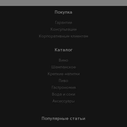
Покупка
Гарантии
Консультации
Корпоративным клиентам
Каталог
Вино
Шампанское
Крепкие напитки
Пиво
Гастрономия
Вода и соки
Аксессуары
Популярные статьи