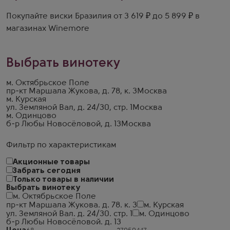
Покупайте виски Бразилия от 3 619 ₽ до 5 899 ₽ в
магазинах Winemore
Выбрать винотеку
м. Октябрьское Поле
пр-кт Маршала Жукова, д. 78, к. 3
Москва
м. Курская
ул. Земляной Вал, д. 24/30, стр. 1
Москва
м. Одинцово
б-р Любы Новосёловой, д. 13
Москва
Фильтр по характеристикам
Акционные товары
Забрать сегодня
Только товары в наличии
Выбрать винотеку
м. Октябрьское Поле
пр-кт Маршала Жукова. д. 78. к. 3
м. Курская
ул. Земляной Вал. д. 24/30. стр. 1
м. Одинцово
б-р Любы Новосёловой. д. 13