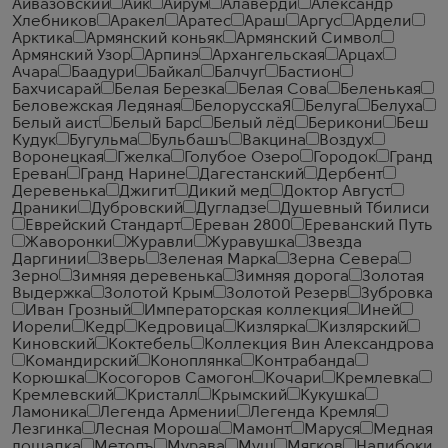
Айвазовский
Айк
Айрум
Алаверди
Александр
Хлебников
Аракел
Аратес
Араш
Аргус
Ардели
Арктика
Армянский коньяк
Армянский Символ
Армянский Узор
Арпинэ
Архангельская
Арцах
Ачара
Баадури
Байкал
Балчуг
Бастион
Бахчисарай
Белая Березка
Белая Сова
Беленькая
Беловежская Ледяная
БелорусскаЯ
Белуга
Белуха
Белый аист
Белый Барс
Белый лёд
Берикони
Беш
Кудук
Бугульма
Бульбашъ
Вакцина
Воздух
Воронецкая
Гжелка
Голубое Озеро
Городок
Гранд
Ереван
Гранд Нарине
Дагестанский
Дербент
Деревенька
Джигит
Дикий мед
Доктор Август
Драники
Дубровский
Дугладзе
Душевный Тбилиси
Еврейский Стандарт
Ереван 2800
Ереванский Путь
Жаворонки
Журавли
Журавушка
Звезда
Даргинии
Зверь
Зеленая Марка
Зерна Севера
Зерно
Зимняя деревенька
Зимняя дорога
Золотая
Выдержка
Золотой Крым
Золотой Резерв
Зубровка
Иван Грозный
Императорская коллекция
Иней
Иорели
Кедр
Кедровица
Кизлярка
Кизлярский
Киновский
Коктебель
Коллекция Вин Александрова
Командирский
Коноплянка
Контрабанда
Корюшка
Косогоров Самогон
Кочари
Кремлевка
Кремлевский
Кристалл
Крымский
Кукушка
Ламоника
Легенда Армении
Легенда Кремля
Лезгинка
Лесная Мороша
Мамонт
Маруся
Медная
лошадка
Методъ
Мурава
Муш
Мягков
Налибоки