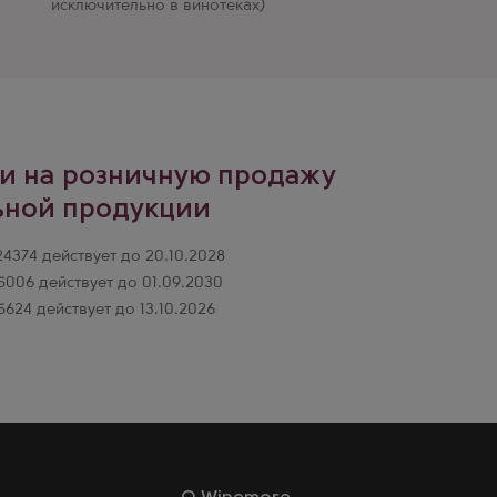
исключительно в винотеках)
и на розничную продажу
ьной продукции
374 действует до 20.10.2028
006 действует до 01.09.2030
624 действует до 13.10.2026