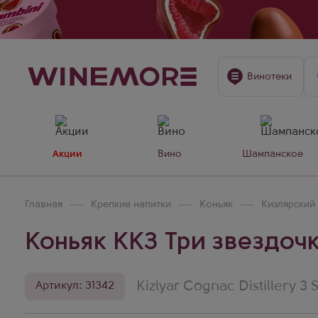
Винотеки
Акции
Вино
Шампанское
Главная
Крепкие напитки
Коньяк
Кизлярский
Коньяк ККЗ Три звездочки
Kizlyar Cognac Distillery 3 S
Артикул: 31342