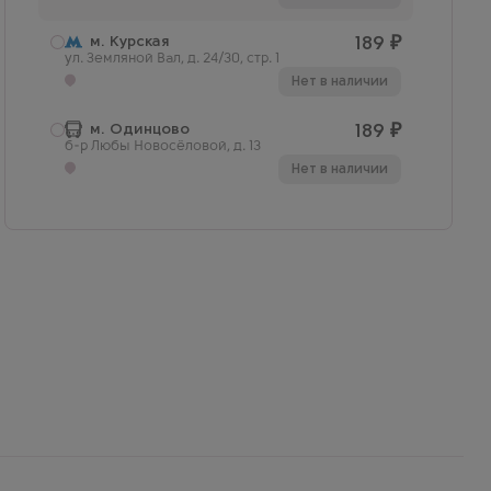
м. Курская
189
₽
ул. Земляной Вал, д. 24/30, стр. 1
Нет в наличии
м. Одинцово
189
₽
б-р Любы Новосёловой, д. 13
Нет в наличии