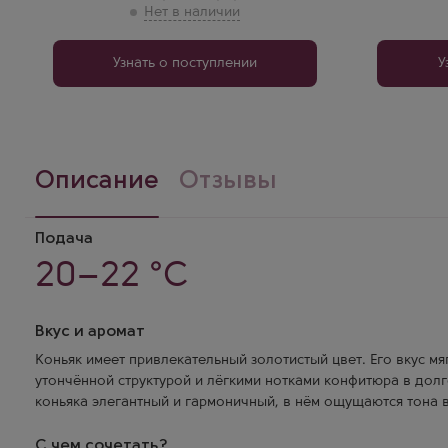
Узнать о поступлении
У
Описание
Отзывы
Подача
20–22 °C
Вкус и аромат
Коньяк имеет привлекательный золотистый цвет. Его вкус мя
утончённой структурой и лёгкими нотками конфитюра в дол
коньяка элегантный и гармоничный, в нём ощущаются тона 
С чем сочетать?