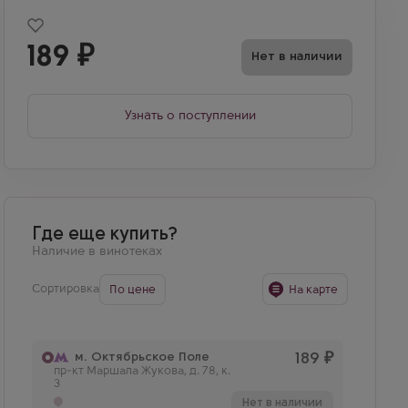
189
₽
Нет в наличии
Узнать о поступлении
Где еще купить?
Наличие в винотеках
Сортировка
По цене
На карте
м. Октябрьское Поле
189
₽
пр-кт Маршала Жукова, д. 78, к.
3
Нет в наличии