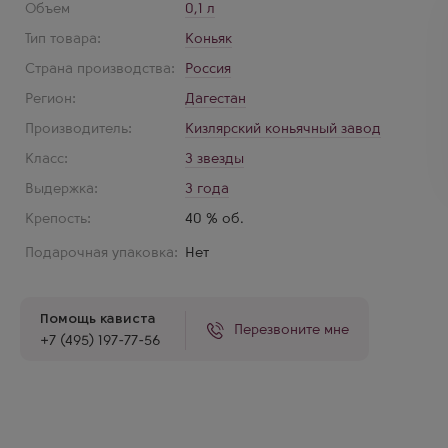
Объем
0,1 л
Тип товара:
Коньяк
Страна производства:
Россия
Регион:
Дагестан
Производитель:
Кизлярский коньячный завод
Класс:
3 звезды
Выдержка:
3 года
Крепость:
40 % об.
Подарочная упаковка:
Нет
Помощь кависта
Перезвоните мне
+7 (495) 197-77-56