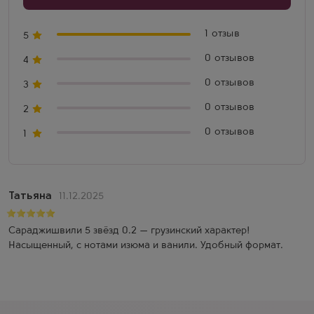
1 отзыв
5
0 отзывов
4
0 отзывов
3
0 отзывов
2
0 отзывов
1
Татьяна
11.12.2025
Сараджишвили 5 звёзд 0.2 — грузинский характер!
Насыщенный, с нотами изюма и ванили. Удобный формат.