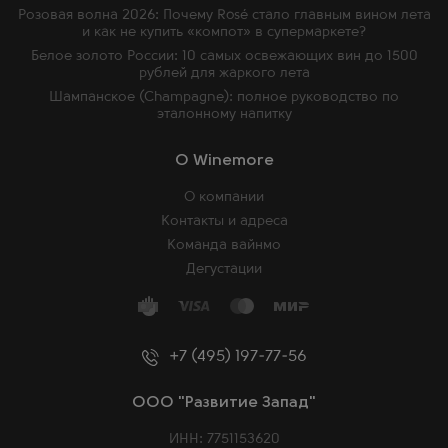
Розовая волна 2026: Почему Rosé стало главным вином лета
и как не купить «компот» в супермаркете?
Белое золото России: 10 самых освежающих вин до 1500
рублей для жаркого лета
Шампанское (Champagne): полное руководство по
эталонному напитку
O Winemore
О компании
Контакты и адреса
Команда вайнмо
Дегустации
+7 (495) 197-77-56
ООО "Развитие Запад"
ИНН: 7751153620