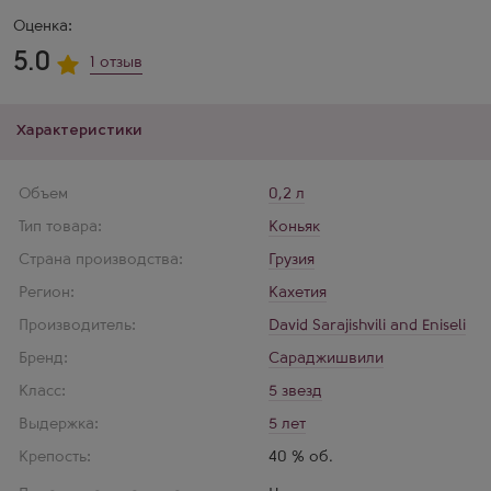
Оценка:
5.0
1 отзыв
Характеристики
Объем
0,2 л
Тип товара:
Коньяк
Страна производства:
Грузия
Регион:
Кахетия
Производитель:
David Sarajishvili and Eniseli
Бренд:
Сараджишвили
Класс:
5 звезд
Выдержка:
5 лет
Крепость:
40 % об.