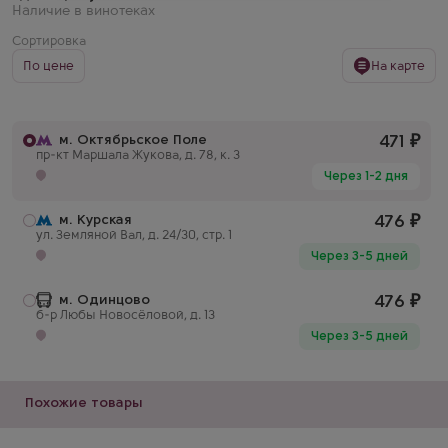
Наличие в винотеках
Сортировка
По цене
На карте
м. Октябрьское Поле
471
₽
пр-кт Маршала Жукова, д. 78, к. 3
Через 1-2 дня
м. Курская
476
₽
ул. Земляной Вал, д. 24/30, стр. 1
Через 3-5 дней
м. Одинцово
476
₽
б-р Любы Новосёловой, д. 13
Через 3-5 дней
Похожие товары