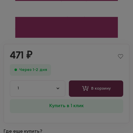
471
₽
Через 1-2 дня
1
В корзину
Купить в 1 клик
Где еще купить?