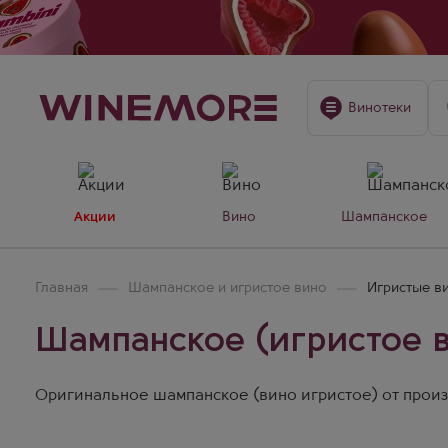
Винотеки
Акции
Вино
Шампанское
Главная
Шампанское и игристое вино
Игристые ви
Шампанское (игристое ви
Оригинальное шампанское (вино игристое) от произв