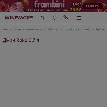
авная
Крепкие напитки
Джин
Suntory Limited
Roku
Джин Roku 0.7 л