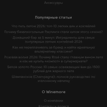
Аксессуары
Популярные статьи
Что пить летом 2026: топ-10 легких вин и коктейлей
Почему безалкогольные Рислинги стали хитом этого сезона?
Домашний бар за 5 минут: Ингредиенты для самых
популярных летних коктейлей 2026
Как не переплачивать за бренд и найти идеальную
альтернативу классике?
Розовая волна 2026: Почему Rosé стало главным вином лета
и как не купить «компот» в супермаркете?
Белое золото России: 10 самых освежающих вин до 1500
рублей для жаркого лета
Шампанское (Champagne): полное руководство по
эталонному напитку
O Winemore
О компании
Контакты и адреса