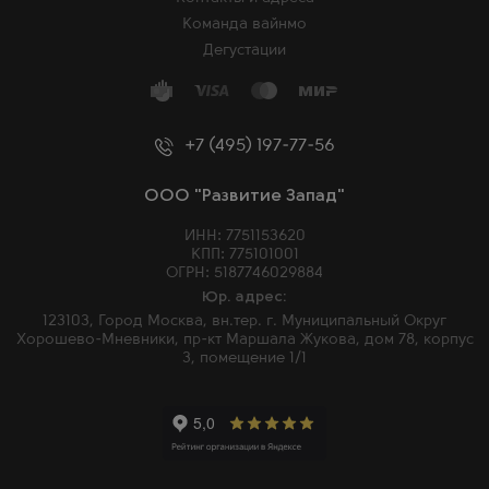
Команда вайнмо
Дегустации
+7 (495) 197-77-56
ООО "Развитие Запад"
ИНН: 7751153620
КПП: 775101001
ОГРН: 5187746029884
Юр. адрес:
123103, Город Москва, вн.тер. г. Муниципальный Округ
Хорошево-Мневники, пр-кт Маршала Жукова, дом 78, корпус
3, помещение 1/1