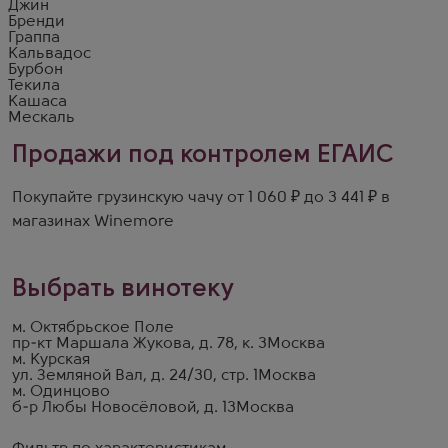
Джин
Бренди
Граппа
Кальвадос
Бурбон
Текила
Кашаса
Мескаль
Продажи под контролем ЕГАИС
Покупайте грузинскую чачу от 1 060 ₽ до 3 441 ₽ в
магазинах Winemore
Выбрать винотеку
м. Октябрьское Поле
пр-кт Маршала Жукова, д. 78, к. 3
Москва
м. Курская
ул. Земляной Вал, д. 24/30, стр. 1
Москва
м. Одинцово
б-р Любы Новосёловой, д. 13
Москва