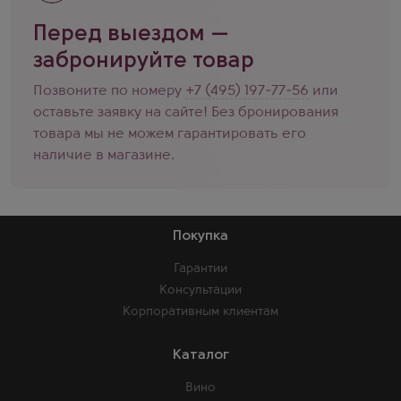
Перед выездом —
забронируйте товар
Позвоните по номеру
+7 (495) 197-77-56
или
оставьте заявку на сайте! Без бронирования
товара мы не можем гарантировать его
наличие в магазине.
Покупка
Гарантии
Консультации
Корпоративным клиентам
Каталог
Вино