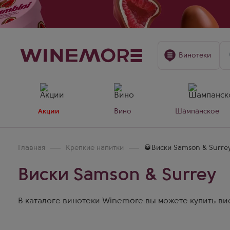
Винотеки
Акции
Вино
Шампанское
Главная
Крепкие напитки
🥃Виски Samson & Surre
Виски Samson & Surrey
В каталоге винотеки Winemore вы можете купить виск