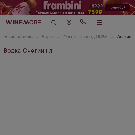
Крепкие напитки
Водка
Опытный завод НИВА
Онегин
Водка Онегин 1 л