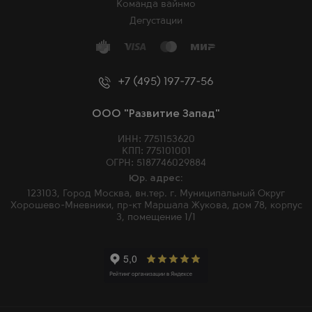
Команда вайнмо
Дегустации
+7 (495) 197-77-56
ООО "Развитие Запад"
ИНН: 7751153620
КПП: 775101001
ОГРН: 5187746029884
Юр. адрес:
123103, Город Москва, вн.тер. г. Муниципальный Округ
Хорошево-Мневники, пр-кт Маршала Жукова, дом 78, корпус
3, помещение 1/1