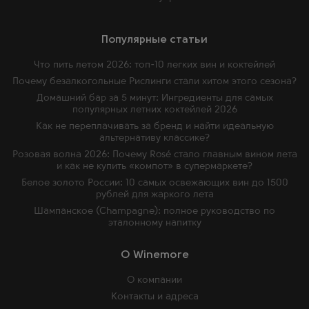
Популярные статьи
Что пить летом 2026: топ-10 легких вин и коктейлей
Почему безалкогольные Рислинги стали хитом этого сезона?
Домашний бар за 5 минут: Ингредиенты для самых
популярных летних коктейлей 2026
Как не переплачивать за бренд и найти идеальную
альтернативу классике?
Розовая волна 2026: Почему Rosé стало главным вином лета
и как не купить «компот» в супермаркете?
Белое золото России: 10 самых освежающих вин до 1500
рублей для жаркого лета
Шампанское (Champagne): полное руководство по
эталонному напитку
O Winemore
О компании
Контакты и адреса