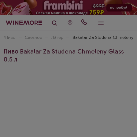
🍺
Пиво
Светлое
Лагер
Bakalar Za Studena Chmeleny
Пиво Bakalar Za Studena Chmeleny Glass
0.5 л