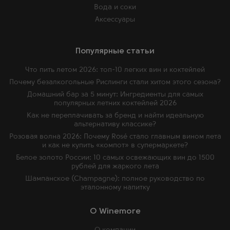
Вода и соки
Аксессуары
Популярные статьи
Что пить летом 2026: топ-10 легких вин и коктейлей
Почему безалкогольные Рислинги стали хитом этого сезона?
Домашний бар за 5 минут: Ингредиенты для самых
популярных летних коктейлей 2026
Как не переплачивать за бренд и найти идеальную
альтернативу классике?
Розовая волна 2026: Почему Rosé стало главным вином лета
и как не купить «компот» в супермаркете?
Белое золото России: 10 самых освежающих вин до 1500
рублей для жаркого лета
Шампанское (Champagne): полное руководство по
эталонному напитку
O Winemore