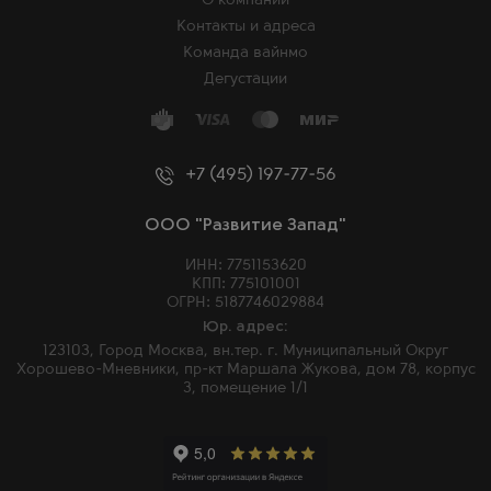
О компании
Контакты и адреса
Команда вайнмо
Дегустации
+7 (495) 197-77-56
ООО "Развитие Запад"
ИНН: 7751153620
КПП: 775101001
ОГРН: 5187746029884
Юр. адрес:
123103, Город Москва, вн.тер. г. Муниципальный Округ
Хорошево-Мневники, пр-кт Маршала Жукова, дом 78, корпус
3, помещение 1/1