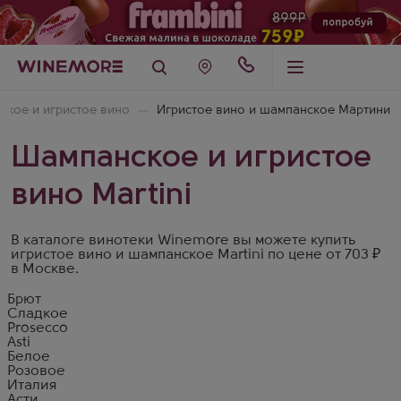
кое и игристое вино
Игристое вино и шампанское Мартини
Шампанское и игристое
вино Martini
В каталоге винотеки Winemore вы можете купить
игристое вино и шампанское Martini по цене от 703 ₽
в Москве.
Брют
Сладкое
Prosecco
Asti
Белое
Розовое
Италия
Асти