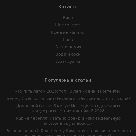
Каталог
Вино
Шампанское
Крепкие напитки
Пиво
Гастрономия
Вода и соки
Аксессуары
Популярные статьи
Что пить летом 2026: топ-10 легких вин и коктейлей
Почему безалкогольные Рислинги стали хитом этого сезона?
Домашний бар за 5 минут: Ингредиенты для самых
популярных летних коктейлей 2026
Как не переплачивать за бренд и найти идеальную
альтернативу классике?
Розовая волна 2026: Почему Rosé стало главным вином лета