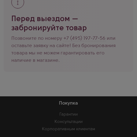
Перед выездом —
забронируйте товар
Позвоните по номеру
+7 (495) 197-77-56
или
оставьте заявку на сайте! Без бронирования
товара мы не можем гарантировать его
наличие в магазине.
Покупка
Гарантии
Консультации
Корпоративным клиентам