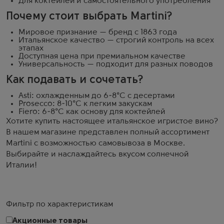
Для коктейлей и самостоятельного употребления
Почему стоит выбрать Martini?
Мировое признание — бренд с 1863 года
Итальянское качество — строгий контроль на всех
этапах
Доступная цена при премиальном качестве
Универсальность — подходит для разных поводов
Как подавать и сочетать?
Asti: охлажденным до 6-8°C с десертами
Prosecco: 8-10°C к легким закускам
Fiero: 6-8°C как основу для коктейлей
Хотите купить настоящее итальянское игристое вино?
В нашем магазине представлен полный ассортимент
Martini с возможностью самовывоза в Москве.
Выбирайте и наслаждайтесь вкусом солнечной
Италии!
Фильтр по характеристикам
Акционные товары