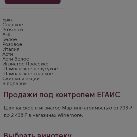
Брют
Сладкое
Prosecco
Asti
Белое
Розовое
Италия
Асти
Асти белое
Игристое Просекко
Шампанское полусухое
Шампанское сладкое
Скидки и акции
В подарок
Продажи под контролем ЕГАИС
Шампанское и игристое Мартини стоимостью от 703 ₽
до 2 438 ₽ в магазинах Winemore.
Выбрать винотеку