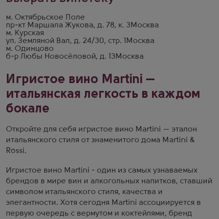
м. Октябрьское Поле
пр-кт Маршала Жукова, д. 78, к. 3
Москва
м. Курская
ул. Земляной Вал, д. 24/30, стр. 1
Москва
м. Одинцово
б-р Любы Новосёловой, д. 13
Москва
Игристое вино Martini —
итальянская легкость в каждом
бокале
Откройте для себя игристое вино Martini — эталон
итальянского стиля от знаменитого дома Martini &
Rossi.
Игристое вино Martini - один из самых узнаваемых
брендов в мире вин и алкогольных напитков, ставший
символом итальянского стиля, качества и
элегантности. Хотя сегодня Martini ассоциируется в
первую очередь с вермутом и коктейлями, бренд