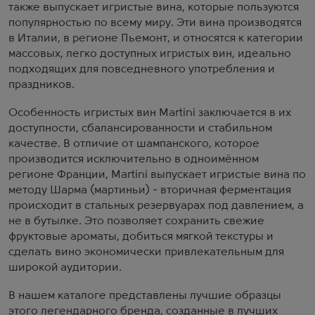
также выпускает игристые вина, которые пользуются
популярностью по всему миру. Эти вина производятся
в Италии, в регионе Пьемонт, и относятся к категории
массовых, легко доступных игристых вин, идеально
подходящих для повседневного употребления и
праздников.
Особенность игристых вин Martini заключается в их
доступности, сбалансированности и стабильном
качестве. В отличие от шампанского, которое
производится исключительно в одноимённом
регионе Франции, Martini выпускает игристые вина по
методу Шарма (мартиньи) - вторичная ферментация
происходит в стальных резервуарах под давлением, а
не в бутылке. Это позволяет сохранить свежие
фруктовые ароматы, добиться мягкой текстуры и
сделать вино экономически привлекательным для
широкой аудитории.
В нашем каталоге представлены лучшие образцы
этого легендарного бренда, созданные в лучших