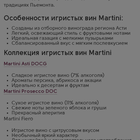
традициях Пьемонта.
Особенности игристых вин Martini:
Созданы из отборного винограда региона Асти
Легкий, освежающий стиль с фруктовыми нотами
Идеальная газация с мелкими пузырьками
Сбалансированный вкус с мягким послевкусием
Коллекция игристых вин Martini
Martini Asti DOCG
Сладкое игристое вино (7% алкоголя)
Ароматы персика, абрикоса и акации
Идеально к десертам и фруктам
Martini Prosecco DOC
Сухое игристое вино (11% алкоголя)
Свежие ноты зеленого яблока и груши
Прекрасный аперитив
Martini Fiero
Игристое вино с цитрусовым вкусом
Необычный яркий характер