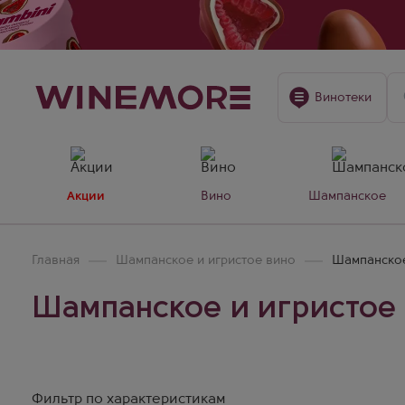
Винотеки
Акции
Вино
Шампанское
Главная
Шампанское и игристое вино
Шампанское 
Шампанское и игристое в
Фильтр по характеристикам