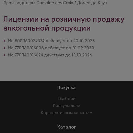
Производитель: Domaine des Croix / Домен де Круа
Лицензии на розничную продажу
алкогольной продукции
№ 50РПА0024374 действует до 20.10.2028
№ 77РПА0015006 действует до 01.09.2030
№ 77РПА0015624 действует до 13.10.2026
Покупка
Гарантии
Консультации
Корпоративным клиентам
Каталог