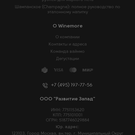
Шампанское (Champagne): полное руководство по
эталонному напитку
O Winemore
О компании
Контакты и адреса
Команда вайнмо
Дегустации
+7 (495) 197-77-56
ООО "Развитие Запад"
ИНН: 7751153620
КПП: 775101001
ОГРН: 5187746029884
Юр. адрес:
123103, Город Москва, вн.тер. г. Муниципальный Округ