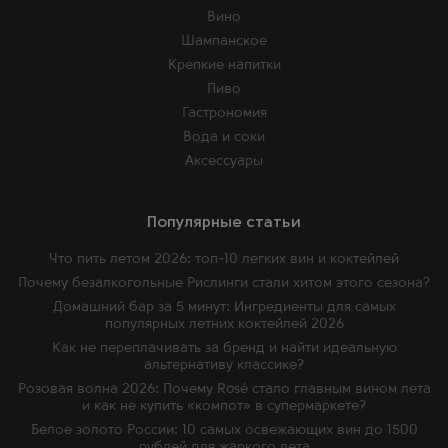
Вино
Шампанское
Крепкие напитки
Пиво
Гастрономия
Вода и соки
Аксессуары
Популярные статьи
Что пить летом 2026: топ-10 легких вин и коктейлей
Почему безалкогольные Рислинги стали хитом этого сезона?
Домашний бар за 5 минут: Ингредиенты для самых
популярных летних коктейлей 2026
Как не переплачивать за бренд и найти идеальную
альтернативу классике?
Розовая волна 2026: Почему Rosé стало главным вином лета
и как не купить «компот» в супермаркете?
Белое золото России: 10 самых освежающих вин до 1500
рублей для жаркого лета