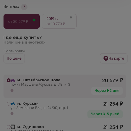
Винтаж:
?
2019 г.
от 20 579 ₽
от 10 773 ₽
Где еще купить?
Наличие в винотеках
Сортировка
По цене
На карте
м. Октябрьское Поле
20 579
₽
пр-кт Маршала Жукова, д. 78, к. 3
Через 1-2 дня
м. Курская
21 254
₽
ул. Земляной Вал, д. 24/30, стр. 1
Через 3-5 дней
м. Одинцово
21 254
₽