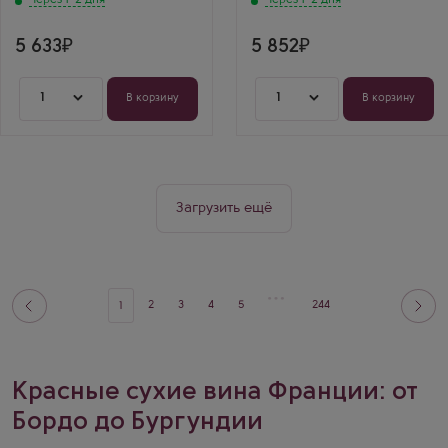
Через 1-2 дня
Через 1-2 дня
5 633
5 852
1
1
В корзину
В корзину
Загрузить ещё
2
3
4
5
244
1
Красные сухие вина Франции: от
Бордо до Бургундии