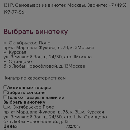
131 ₽. Самовывоз из винотек Москвы. Звоните:
+7 (495)
197-77-56
.
Выбрать винотеку
м. Октябрьское Поле
пр-кт Маршала Жукова, д. 78, к. 3
Москва
м. Курская
ул. Земляной Вал, д. 24/30, стр. 1
Москва
м. Одинцово
б-р Любы Новосёловой, д. 13
Москва
Фильтр по характеристикам
Акционные товары
Забрать сегодня
Только товары в наличии
Выбрать винотеку
м. Октябрьское Поле
пр-кт Маршала Жукова. д. 78. к. 3
м. Курская
ул. Земляной Вал. д. 24/30. стр. 1
м. Одинцово
б-р Любы Новосёловой. д. 13
Цена