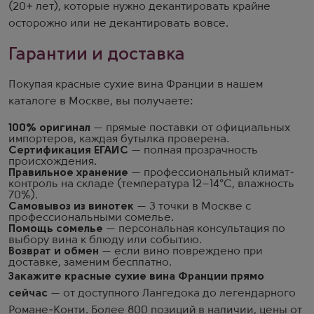
(20+ лет), которые нужно декантировать крайне
осторожно или не декантировать вовсе.
Гарантии и доставка
Покупая красные сухие вина Франции в нашем
каталоге в Москве, вы получаете:
100% оригинал
— прямые поставки от официальных
импортеров, каждая бутылка проверена.
Сертификация ЕГАИС
— полная прозрачность
происхождения.
Правильное хранение
— профессиональный климат-
контроль на складе (температура 12–14°C, влажность
70%).
Самовывоз из винотек
— 3 точки в Москве с
профессиональными сомелье.
Помощь сомелье
— персональная консультация по
выбору вина к блюду или событию.
Возврат и обмен
— если вино повреждено при
доставке, заменим бесплатно.
Закажите красные сухие вина Франции прямо
сейчас
— от доступного Лангедока до легендарного
Романе-Конти. Более 800 позиций в наличии, цены от