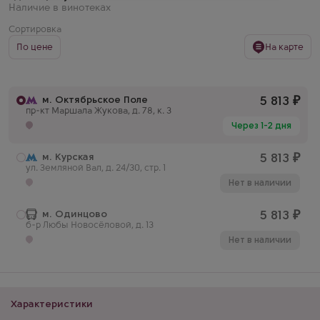
Наличие в винотеках
Сортировка
По цене
На карте
м. Октябрьское Поле
5 813
₽
пр-кт Маршала Жукова, д. 78, к. 3
Через 1-2 дня
м. Курская
5 813
₽
ул. Земляной Вал, д. 24/30, стр. 1
Нет в наличии
м. Одинцово
5 813
₽
б-р Любы Новосёловой, д. 13
Нет в наличии
Характеристики