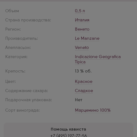
Объем
0,5 л
Страна производства:
Италия
Регион:
Венето
Производитель:
Le Manzane
Апелласьон:
Veneto
Категория:
Indicazione Geografica
Tipica
Крепость:
13 % об.
Цвет:
Красное
Содержание сахара:
Сладкое
Подарочная упаковка:
Нет
Сорт винограда:
Марцемино 100%
Помощь кависта
+7 (495) 197-77-56