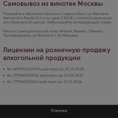
Самовывоз из винотек Москвы
Покупайте в Winemore Красное Сладкое Вино Le Manzane
Marzemino Passito 0.5 л по цене 5 813 ₽ с оплатой наличными
или банковской картой. Забронируйте интересующий товар!
Регион / винодельческая зона: Италия, Венето / Венето
Производитель: Le Manzane / Ле Манзане
Лицензии на розничную продажу
алкогольной продукции
№ 50РПА0024374 действует до 20.10.2028
№ 77РПА0015006 действует до 01.09.2030
№ 77РПА0015624 действует до 13.10.2026
Покупка