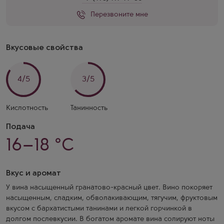
Перезвоните мне
Вкусовые свойства
4/5
3/5
Кислотность
Танинность
Подача
16–18 °C
Вкус и аромат
У вина насыщенный гранатово-красный цвет. Вино покоряет
насыщенным, сладким, обволакивающим, тягучим, фруктовым
вкусом с бархатистыми танинами и легкой горчинкой в
долгом ​​послевкусии. В богатом аромате вина солируют ноты