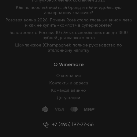
популярных летних коктейлей 2026
Как не переплачивать за бренд и найти идеальную
альтернативу классике?
Розовая волна 2026: Почему Rosé стало главным вином лета
и как не купить «компот» в супермаркете?
Белое золото России: 10 самых освежающих вин до 1500
рублей для жаркого лета
Шампанское (Champagne): полное руководство по
эталонному напитку
O Winemore
О компании
Контакты и адреса
Команда вайнмо
Дегустации
+7 (495) 197-77-56