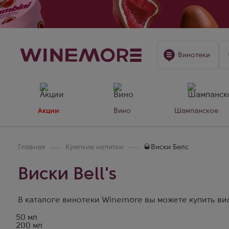
Винотеки
Акции
Вино
Шампанское
Главная
Крепкие напитки
🥃Виски Белс
Виски Bell's
В каталоге винотеки Winemore вы можете купить виски
50 мл
200 мл