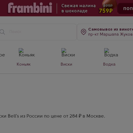
Самовывоз
из винот
пр-кт Маршала Жукова, д. 7
Коньяк
Виски
Водка
 Bell's из России по цене от 284 ₽ в Москве.