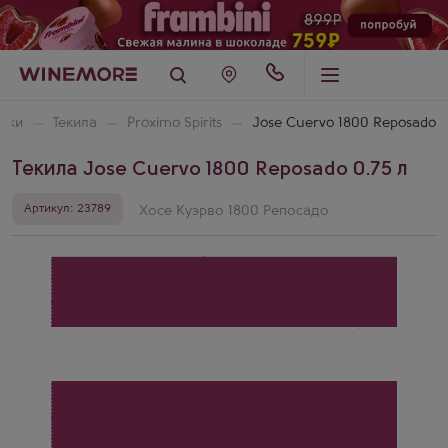
итки
Текила
Proximo Spirits
Jose Cuervo 1800 Reposado
Текила Jose Cuervo 1800 Reposado 0.75 л
Артикул: 23789
Хосе Куэрво 1800 Репосадо