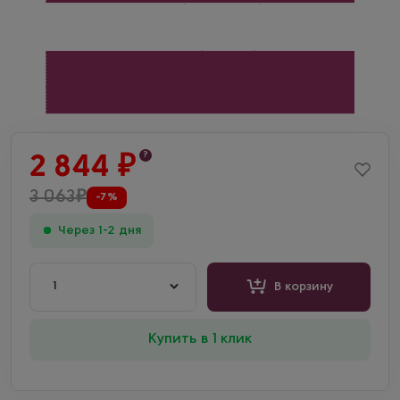
?
2 844
₽
3 063
₽
-7%
Через 1-2 дня
1
В корзину
Купить в 1 клик