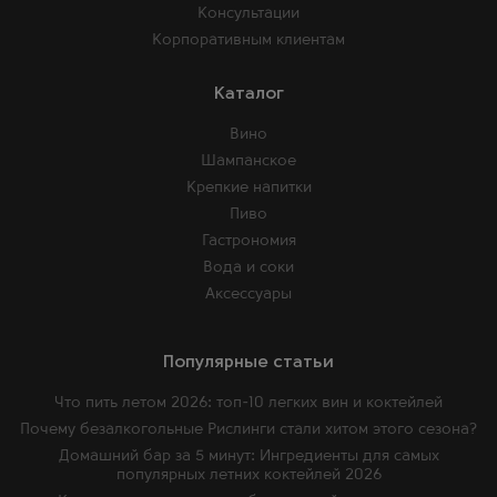
Консультации
Корпоративным клиентам
Каталог
Вино
Шампанское
Крепкие напитки
Пиво
Гастрономия
Вода и соки
Аксессуары
Популярные статьи
Что пить летом 2026: топ-10 легких вин и коктейлей
Почему безалкогольные Рислинги стали хитом этого сезона?
Домашний бар за 5 минут: Ингредиенты для самых
популярных летних коктейлей 2026