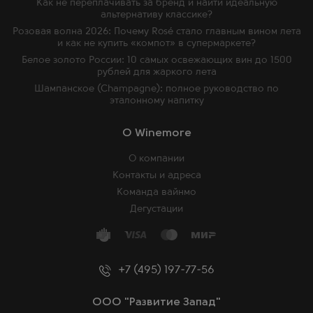
Как не переплачивать за бренд и найти идеальную
альтернативу классике?
Розовая волна 2026: Почему Rosé стало главным вином лета
и как не купить «компот» в супермаркете?
Белое золото России: 10 самых освежающих вин до 1500
рублей для жаркого лета
Шампанское (Champagne): полное руководство по
эталонному напитку
O Winemore
О компании
Контакты и адреса
Команда вайнмо
Дегустации
+7 (495) 197-77-56
ООО "Развитие Запад"