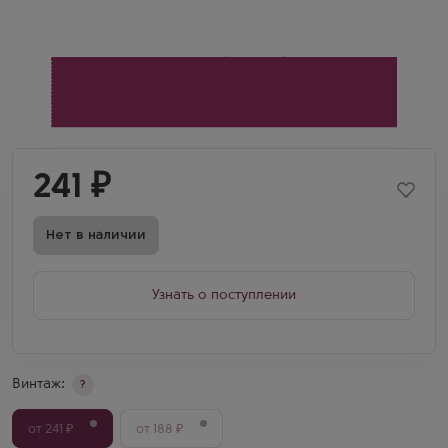
241
₽
Нет в наличии
Узнать о поступлении
Винтаж:
?
от 241 ₽
от 188 ₽