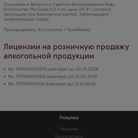
Покупайте в Winemore Светлое Фильтрованное Пиво
Krombacher Pils Glass 0.5 л по цене 241 ₽ с оплатой
наличными или банковской картой. Забронируйте
интересующий товар!
Производитель: Krombacher / Кромбахер
Лицензии на розничную продажу
алкогольной продукции
№ 50РПА0024374 действует до 20.10.2028
№ 77РПА0015006 действует до 01.09.2030
№ 77РПА0015624 действует до 13.10.2026
Покупка
Гарантии
Консультации