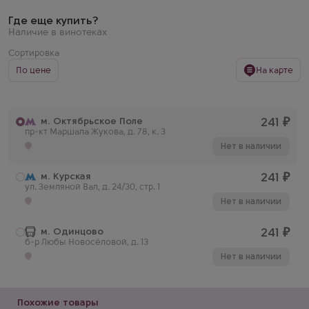
Где еще купить?
Наличие в винотеках
Сортировка
По цене
На карте
м. Октябрьское Поле
241
₽
пр-кт Маршала Жукова, д. 78, к. 3
Нет в наличии
м. Курская
241
₽
ул. Земляной Вал, д. 24/30, стр. 1
Нет в наличии
м. Одинцово
241
₽
б-р Любы Новосёловой, д. 13
Нет в наличии
Похожие товары