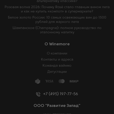
альтернативу классике?
Розовая волна 2026: Почему Rosé стало главным вином лета
и как не купить «компот» в супермаркете?
Белое золото России: 10 самых освежающих вин до 1500
рублей для жаркого лета
Шампанское (Champagne): полное руководство по
эталонному напитку
O Winemore
О компании
Контакты и адреса
Команда вайнмо
Дегустации
+7 (495) 197-77-56
ООО "Развитие Запад"