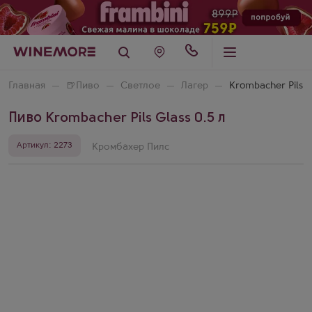
Главная
🍺
Пиво
Светлое
Лагер
Krombacher Pils
Пиво Krombacher Pils Glass 0.5 л
Артикул: 2273
Кромбахер Пилс