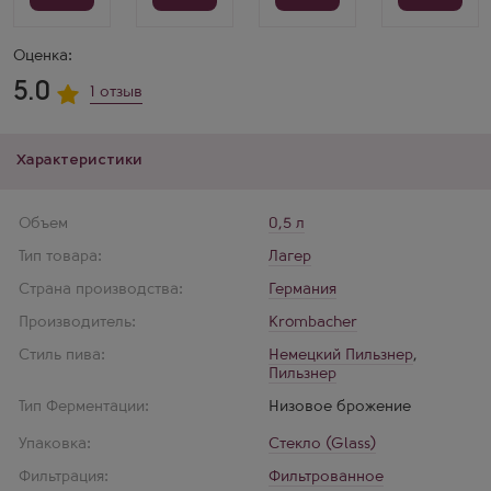
Оценка:
5.0
1 отзыв
Характеристики
Объем
0,5 л
Тип товара:
Лагер
Страна производства:
Германия
Производитель:
Krombacher
Стиль пива:
Немецкий Пильзнер
,
Пильзнер
Тип Ферментации:
Низовое брожение
Упаковка:
Стекло (Glass)
Фильтрация:
Фильтрованное