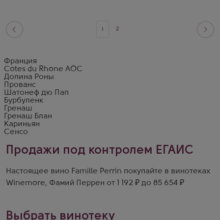
2
1
Франция
Cotes du Rhone AOC
Долина Роны
Прованс
Шатонеф дю Пап
Бурбуленк
Гренаш
Гренаш Блан
Кариньян
Сенсо
Продажи под контролем ЕГАИС
Настоящее вино Famille Perrin покупайте в винотеках
Winemore, Фамий Перрен от 1 192 ₽ до 85 654 ₽
Выбрать винотеку