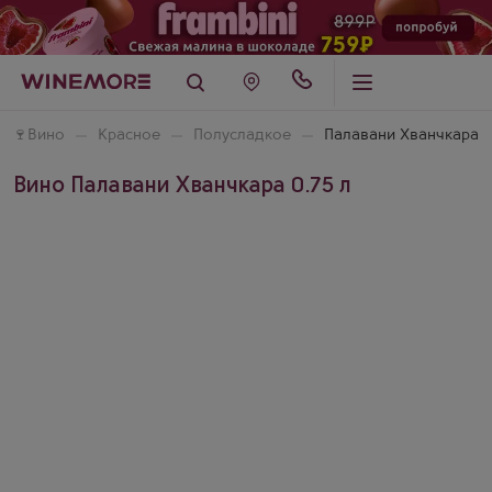
🍷
Вино
Красное
Полусладкое
Палавани Хванчкара
Вино Палавани Хванчкара 0.75 л