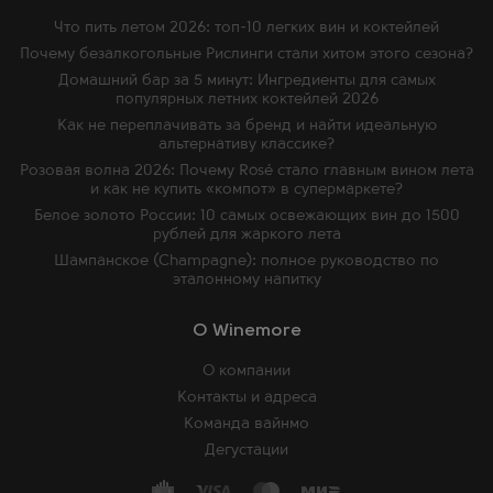
Что пить летом 2026: топ-10 легких вин и коктейлей
Почему безалкогольные Рислинги стали хитом этого сезона?
Домашний бар за 5 минут: Ингредиенты для самых
популярных летних коктейлей 2026
Как не переплачивать за бренд и найти идеальную
альтернативу классике?
Розовая волна 2026: Почему Rosé стало главным вином лета
и как не купить «компот» в супермаркете?
Белое золото России: 10 самых освежающих вин до 1500
рублей для жаркого лета
Шампанское (Champagne): полное руководство по
эталонному напитку
O Winemore
О компании
Контакты и адреса
Команда вайнмо
Дегустации