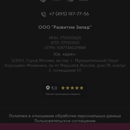
+7 (495) 197-77-56
ООО "Развитие Запад"
ИНН: 7751153620
КПП: 775101001
ОГРН: 5187746029884
Юр. адрес:
123103, Город Москва, вн.тер. г. Муниципальный Округ
Хорошево-Мневники, пр-кт Маршала Жукова, дом 78, корпус
3, помещение 1/1
Политика в отношении обработки персональных данных
Пользовательское соглашение
2026 © Winemore – Магазин алкогольных напитков в Москве