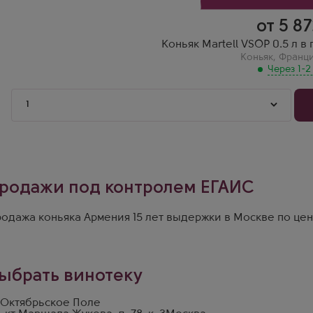
от 5 8
Коньяк Martell VSOP 0.5 л 
Коньяк
,
Франц
Через 1-2
1
родажи под контролем ЕГАИС
одажа коньяка Армения 15 лет выдержки в Москве по цена
ыбрать винотеку
 Октябрьское Поле