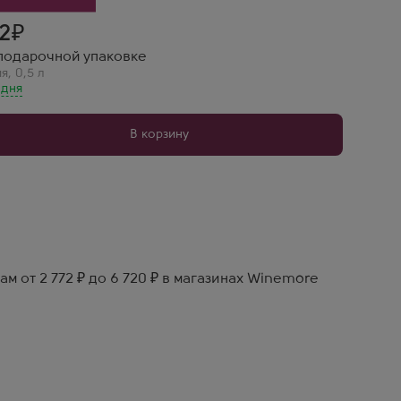
72
в подарочной упаковке
ия
,
0,5 л
 дня
В корзину
м от 2 772 ₽ до 6 720 ₽ в магазинах Winemore