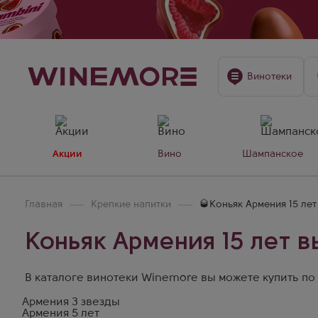
Винотеки
Акции
Вино
Шампанское
Главная
Крепкие напитки
🥃Коньяк Армения 15 ле
Коньяк Армения 15 лет 
В каталоге винотеки Winemore вы можете купить по 
Армения 3 звезды
Армения 5 лет