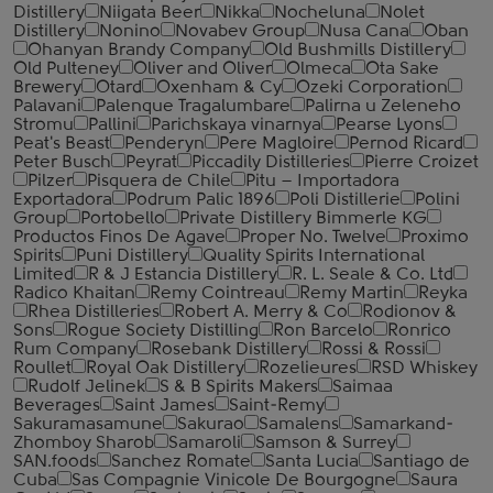
Distillery
Niigata Beer
Nikka
Nocheluna
Nolet
Distillery
Nonino
Novabev Group
Nusa Cana
Oban
Ohanyan Brandy Company
Old Bushmills Distillery
Old Pulteney
Oliver and Oliver
Olmeca
Ota Sake
Brewery
Otard
Oxenham & Cy
Ozeki Corporation
Palavani
Palenque Tragalumbare
Palirna u Zeleneho
Stromu
Pallini
Parichskaya vinarnya
Pearse Lyons
Peat's Beast
Penderyn
Pere Magloire
Pernod Ricard
Peter Busch
Peyrat
Piccadily Distilleries
Pierre Croizet
Pilzer
Pisquera de Chile
Pitu – Importadora
Exportadora
Podrum Palic 1896
Poli Distillerie
Polini
Group
Portobello
Private Distillery Bimmerle KG
Productos Finos De Agave
Proper No. Twelve
Proximo
Spirits
Puni Distillery
Quality Spirits International
Limited
R & J Estancia Distillery
R. L. Seale & Co. Ltd
Radico Khaitan
Remy Cointreau
Remy Martin
Reyka
Rhea Distilleries
Robert A. Merry & Co
Rodionov &
Sons
Rogue Society Distilling
Ron Barcelo
Ronrico
Rum Company
Rosebank Distillery
Rossi & Rossi
Roullet
Royal Oak Distillery
Rozelieures
RSD Whiskey
Rudolf Jelinek
S & B Spirits Makers
Saimaa
Beverages
Saint James
Saint-Remy
Sakuramasamune
Sakurao
Samalens
Samarkand-
Zhomboy Sharob
Samaroli
Samson & Surrey
SAN.foods
Sanchez Romate
Santa Lucia
Santiago de
Cuba
Sas Compagnie Vinicole De Bourgogne
Saura