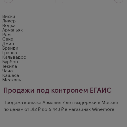
Виски
Ликер
Водка
Арманьяк
Ром
Саке
Джин
Бренди
Граппа
Кальвадос
Бурбон
Текила
Чача
Кашаса
Мескаль
Продажи под контролем ЕГАИС
Продажа коньяка Армения 7 лет выдержки в Москве
по ценам от 312 ₽ до 6 443 ₽ в магазинах Winemore