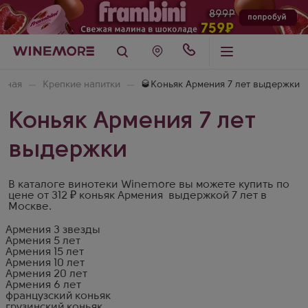
авная
Крепкие напитки
🥃Коньяк Армения 7 лет выдержки
Коньяк Армения 7 лет
выдержки
В каталоге винотеки Winemore вы можете купить по
цене от 312 ₽ коньяк Армения выдержкой 7 лет в
Москве.
Армения 3 звезды
Армения 5 лет
Армения 15 лет
Армения 10 лет
Армения 20 лет
Армения 6 лет
французский коньяк
грузинский коньяк