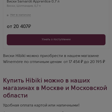
Виски Samaroli Apprentice 0.7 л
Виски
,
Шотландия
,
0,7 л
от 20 407
Узнать о поступлении
Виски Hibiki можно приобрести в нашем магазине
Winemore по отличным ценам от 17 454 ₽ до 20 195 ₽
Купить Hibiki можно в наших
магазинах в Москве и Московской
области
Удобная оплата картой или наличными!