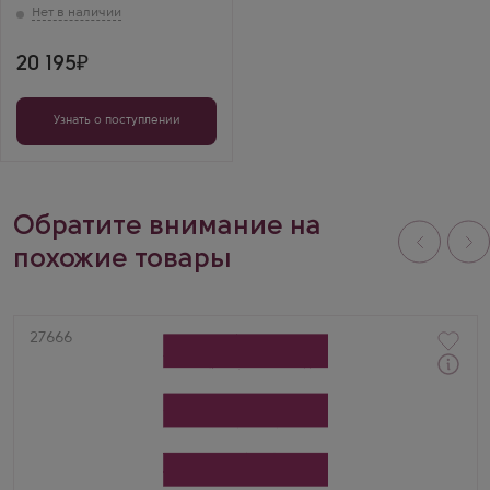
20 195
Узнать о поступлении
Обратите внимание на
похожие товары
Артикул
27666
Виски
Самароли Аппрентис в подарочной коробке
Производитель
Samaroli