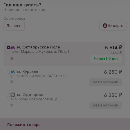
Где еще купить?
Наличие в винотеках
Сортировка
По цене
На карте
м. Октябрьское Поле
5 614
₽
пр-кт Маршала Жукова, д. 78, к. 3
7 097
₽
Через 1-2 дня
м. Курская
6 250
₽
ул. Земляной Вал, д. 24/30, стр. 1
Нет в наличии
м. Одинцово
6 250
₽
б-р Любы Новосёловой, д. 13
Нет в наличии
Похожие товары