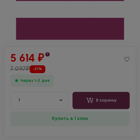
?
5 614
₽
7 097
₽
-21%
Через 1-2 дня
1
В корзину
Купить в 1 клик