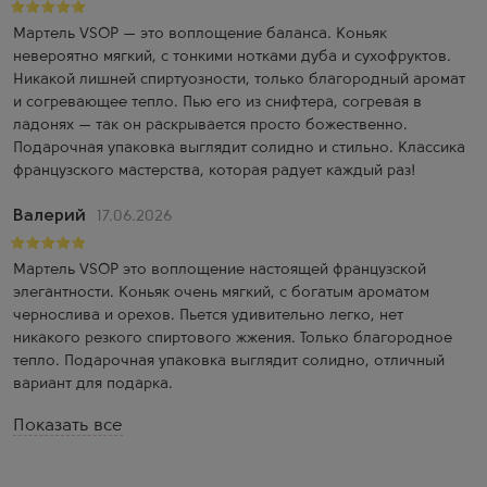
Мартель VSOP — это воплощение баланса. Коньяк
невероятно мягкий, с тонкими нотками дуба и сухофруктов.
Никакой лишней спиртуозности, только благородный аромат
и согревающее тепло. Пью его из снифтера, согревая в
ладонях — так он раскрывается просто божественно.
Подарочная упаковка выглядит солидно и стильно. Классика
французского мастерства, которая радует каждый раз!
Валерий
17.06.2026
Мартель VSOP это воплощение настоящей французской
элегантности. Коньяк очень мягкий, с богатым ароматом
чернослива и орехов. Пьется удивительно легко, нет
никакого резкого спиртового жжения. Только благородное
тепло. Подарочная упаковка выглядит солидно, отличный
вариант для подарка.
Показать все