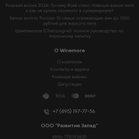
Розовая волна 2026: Почему Rosé стало главным вином лета
и как не купить «компот» в супермаркете?
Белое золото России: 10 самых освежающих вин до 1500
рублей для жаркого лета
Шампанское (Champagne): полное руководство по
эталонному напитку
O Winemore
О компании
Контакты и адреса
Команда вайнмо
Дегустации
+7 (495) 197-77-56
ООО "Развитие Запад"
ИНН: 7751153620