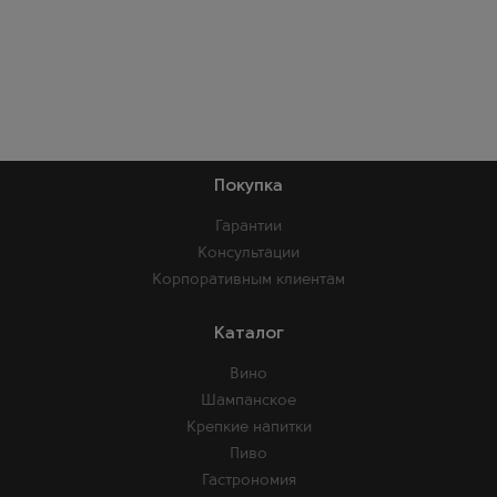
Покупка
Гарантии
Консультации
Корпоративным клиентам
Каталог
Вино
Шампанское
Крепкие напитки
Пиво
Гастрономия