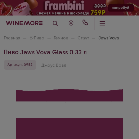
Главная
🍺
Пиво
Темное
Стаут
Jaws Vova
Пиво Jaws Vova Glass 0.33 л
Артикул: 5982
Джоус Вова