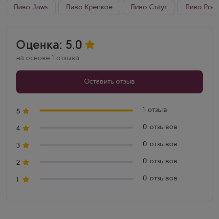
Пиво Jaws
Пиво Крепкое
Пиво Стаут
Пиво Росс
Оценка: 5.0
на основе 1 отзыва
Оставить отзыв
1 отзыв
5
0 отзывов
4
0 отзывов
3
0 отзывов
2
0 отзывов
1