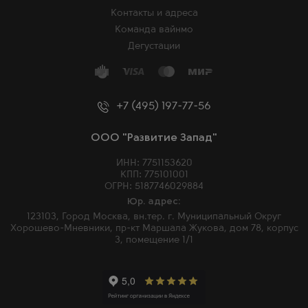
Контакты и адреса
Команда вайнмо
Дегустации
+7 (495) 197-77-56
ООО "Развитие Запад"
ИНН: 7751153620
КПП: 775101001
ОГРН: 5187746029884
Юр. адрес:
123103, Город Москва, вн.тер. г. Муниципальный Округ
Хорошево-Мневники, пр-кт Маршала Жукова, дом 78, корпус
3, помещение 1/1