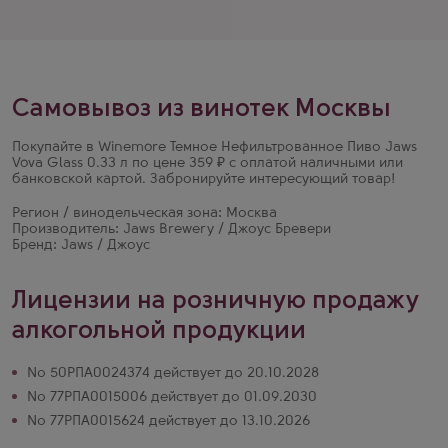
Самовывоз из винотек Москвы
Покупайте в Winemore Темное Нефильтрованное Пиво Jaws
Vova Glass 0.33 л по цене 359 ₽ с оплатой наличными или
банковской картой. Забронируйте интересующий товар!
Регион / винодельческая зона: Москва
Производитель: Jaws Brewery / Джоус Бревери
Бренд: Jaws / Джоус
Лицензии на розничную продажу
алкогольной продукции
№ 50РПА0024374 действует до 20.10.2028
№ 77РПА0015006 действует до 01.09.2030
№ 77РПА0015624 действует до 13.10.2026