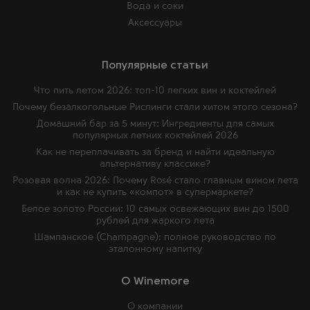
Вода и соки
Аксессуары
Популярные статьи
Что пить летом 2026: топ-10 легких вин и коктейлей
Почему безалкогольные Рислинги стали хитом этого сезона?
Домашний бар за 5 минут: Ингредиенты для самых
популярных летних коктейлей 2026
Как не переплачивать за бренд и найти идеальную
альтернативу классике?
Розовая волна 2026: Почему Rosé стало главным вином лета
и как не купить «компот» в супермаркете?
Белое золото России: 10 самых освежающих вин до 1500
рублей для жаркого лета
Шампанское (Champagne): полное руководство по
эталонному напитку
O Winemore
О компании