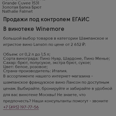
Grande Cuvee 1531
Золотая Балка Брют
Nathalie Falmet
Продажи под контролем ЕГАИС
В винотеке Winemore
большой выбор товаров в категории Шампанское и
игристое вино Lanson по цене от 2 652 ₽:
Объем: от 0,2 л до 1,5 л;
Сорта винограда: Пино Нуар, Шардоне, Пино Менье;
Сахар: брют, полусухое, экстра брют, сухое;
Цвет: белое, розовое;
Страна-производитель: Италия.
В ассортименте нашего интернет-магазина -
шампанское французское вино Лансон по доступным
ценам. Выбирайте, бронируйте и забирайте в удобной
для вас винотеке Москвы! Не знаете, что
предпочесть? Наши консультанты помогут - звоните
+7 (495) 197-77-56