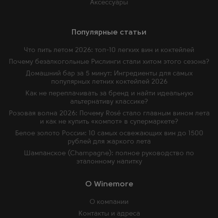
Аксессуары
Популярные статьи
Что пить летом 2026: топ-10 легких вин и коктейлей
Почему безалкогольные Рислинги стали хитом этого сезона?
Домашний бар за 5 минут: Ингредиенты для самых
популярных летних коктейлей 2026
Как не переплачивать за бренд и найти идеальную
альтернативу классике?
Розовая волна 2026: Почему Rosé стало главным вином лета
и как не купить «компот» в супермаркете?
Белое золото России: 10 самых освежающих вин до 1500
рублей для жаркого лета
Шампанское (Champagne): полное руководство по
эталонному напитку
O Winemore
О компании
Контакты и адреса