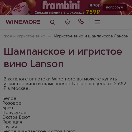
нское и игристое вино
Игристое вино и шампанское Лансон
Шампанское и игристое
вино Lanson
В каталоге винотеки Winemore вы можете купить
игристое вино и шампанское Lanson по цене от 2 652
₽ в Москве.
Белое
Розовое
Брют
Полусухое
Экстра Брют
Франция
Грузия
Белое шампанское Экстра Брют