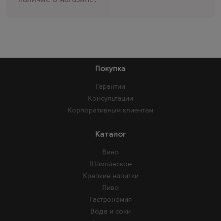
наличие в магазине.
Покупка
Гарантии
Консультации
Корпоративным клиентам
Каталог
Вино
Шампанское
Крепкие напитки
Пиво
Гастрономия
Вода и соки