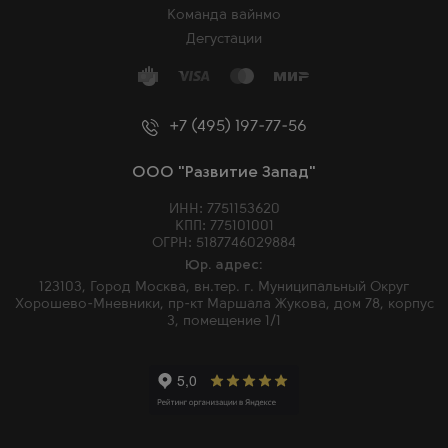
Команда вайнмо
Дегустации
+7 (495) 197-77-56
ООО "Развитие Запад"
ИНН: 7751153620
КПП: 775101001
ОГРН: 5187746029884
Юр. адрес:
123103, Город Москва, вн.тер. г. Муниципальный Округ
Хорошево-Мневники, пр-кт Маршала Жукова, дом 78, корпус
3, помещение 1/1