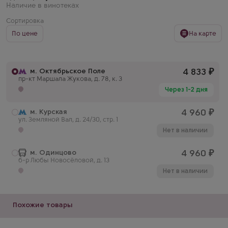
Наличие в винотеках
Сортировка
По цене
На карте
м. Октябрьское Поле
4 833
₽
пр-кт Маршала Жукова, д. 78, к. 3
Через 1-2 дня
м. Курская
4 960
₽
ул. Земляной Вал, д. 24/30, стр. 1
Нет в наличии
м. Одинцово
4 960
₽
б-р Любы Новосёловой, д. 13
Нет в наличии
Похожие товары