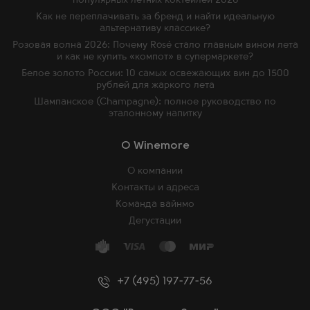
популярных летних коктейлей 2026
Как не переплачивать за бренд и найти идеальную
альтернативу классике?
Розовая волна 2026: Почему Rosé стало главным вином лета
и как не купить «компот» в супермаркете?
Белое золото России: 10 самых освежающих вин до 1500
рублей для жаркого лета
Шампанское (Champagne): полное руководство по
эталонному напитку
O Winemore
О компании
Контакты и адреса
Команда вайнмо
Дегустации
+7 (495) 197-77-56