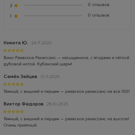
0 отзывов
2
0 отзывов
1
Никита Ю.
24.11.2025
Вино Раевское Ренессанс — насыщенное, с ягодами и лёгкой
дубовой нотой. Кубанский шарм!
Семён Зайцев
13.11.2025
Тёмный, с вишней и перцем — раевское ренессанс на все 100!
Виктор Федоров
28.10.2025
Тёмный, с вишней и перцем — раевское ренессанс на высоте!
Очень приятный.