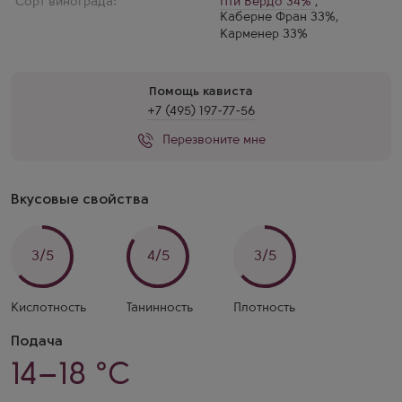
Сорт винограда:
Пти Вердо 34%
,
Каберне Фран 33%
,
Карменер 33%
Помощь кависта
+7 (495) 197-77-56
Перезвоните мне
Вкусовые свойства
3/5
4/5
3/5
Кислотность
Танинность
Плотность
Подача
14–18 °C