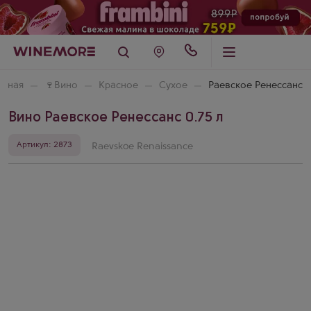
авная
🍷
Вино
Красное
Сухое
Раевское Ренессанс
Вино Раевское Ренессанс 0.75 л
Артикул: 2873
Raevskoe Renaissance