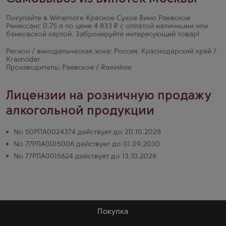
Покупайте в Winemore Красное Сухое Вино Раевское
Ренессанс 0.75 л по цене 4 833 ₽ с оплатой наличными или
банковской картой. Забронируйте интересующий товар!
Регион / винодельческая зона: Россия, Краснодарский край /
Krasnodar
Производитель: Раевское / Raevskoe
Лицензии на розничную продажу
алкогольной продукции
№ 50РПА0024374 действует до 20.10.2028
№ 77РПА0015006 действует до 01.09.2030
№ 77РПА0015624 действует до 13.10.2026
Покупка