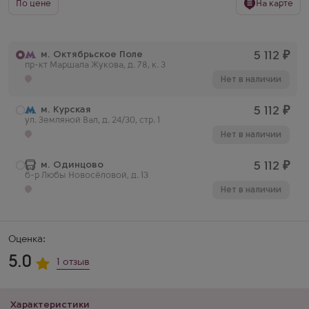
По цене
На карте
м. Октябрьское Поле
5 112
₽
пр-кт Маршала Жукова, д. 78, к. 3
Нет в наличии
м. Курская
5 112
₽
ул. Земляной Вал, д. 24/30, стр. 1
Нет в наличии
м. Одинцово
5 112
₽
б-р Любы Новосёловой, д. 13
Нет в наличии
Оценка:
5.0
1 отзыв
Характеристики