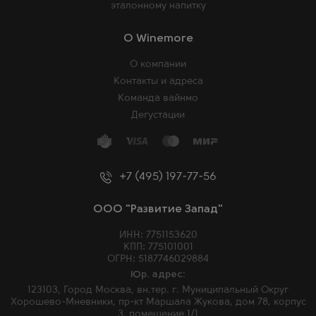
эталонному напитку
O Winemore
О компании
Контакты и адреса
Команда вайнмо
Дегустации
+7 (495) 197-77-56
ООО "Развитие Запад"
ИНН: 7751153620
КПП: 775101001
ОГРН: 5187746029884
Юр. адрес:
123103, Город Москва, вн.тер. г. Муниципальный Округ
Хорошево-Мневники, пр-кт Маршала Жукова, дом 78, корпус
3, помещение 1/1