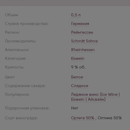
Объем
0,5 л
Страна производства:
Германия
Регион:
Рейнгессен
Производитель:
Schmitt Sohne
Апелласьон:
Rheinhessen
Категория:
Eiswein
Крепость:
9 % об.
Цвет:
Белое
Содержание сахара:
Сладкое
Популярное:
Ледяное вино (Ice Wine |
Eiswein | Айсвайн)
Подарочная упаковка:
Нет
Сорт винограда:
Ортега 50%
,
Оптима 50%