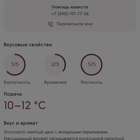
Помощь кависта
+7 (495) 197-77-56
Перезвоните мне
Вкусовые свойства
3/5
2/5
5/5
Кислотность
Ароматика
Плотность
Подача
10–12 °C
Вкус и аромат
Золотисто-желтый цвет с янтарными переливами.
Насыщенный аромат раскрывается роскошной палитрой