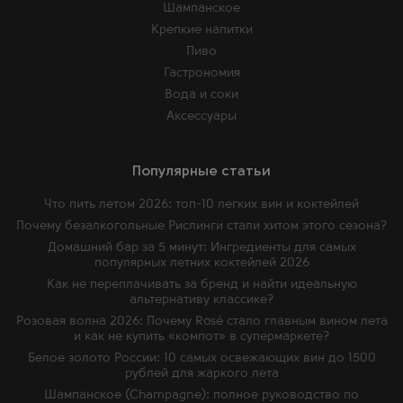
Шампанское
Крепкие напитки
Пиво
Гастрономия
Вода и соки
Аксессуары
Популярные статьи
Что пить летом 2026: топ-10 легких вин и коктейлей
Почему безалкогольные Рислинги стали хитом этого сезона?
Домашний бар за 5 минут: Ингредиенты для самых
популярных летних коктейлей 2026
Как не переплачивать за бренд и найти идеальную
альтернативу классике?
Розовая волна 2026: Почему Rosé стало главным вином лета
и как не купить «компот» в супермаркете?
Белое золото России: 10 самых освежающих вин до 1500
рублей для жаркого лета
Шампанское (Champagne): полное руководство по