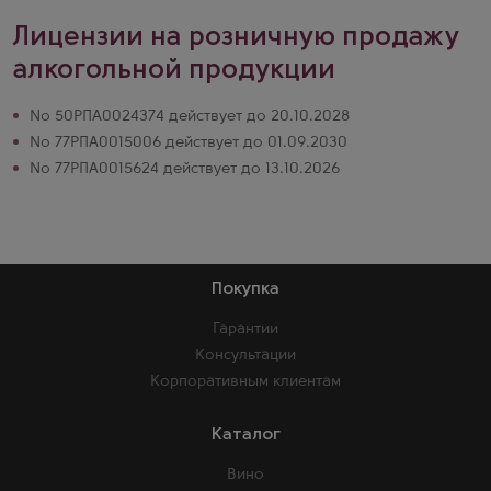
Лицензии на розничную продажу
алкогольной продукции
№ 50РПА0024374 действует до 20.10.2028
№ 77РПА0015006 действует до 01.09.2030
№ 77РПА0015624 действует до 13.10.2026
Покупка
Гарантии
Консультации
Корпоративным клиентам
Каталог
Вино