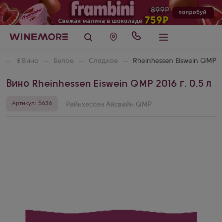
🍷
Вино
Белое
Сладкое
Rheinhessen Eiswein QMP
Вино Rheinhessen Eiswein QMP 2016 г. 0.5 л
Артикул: 5636
Райнхессен Айсвайн QMP