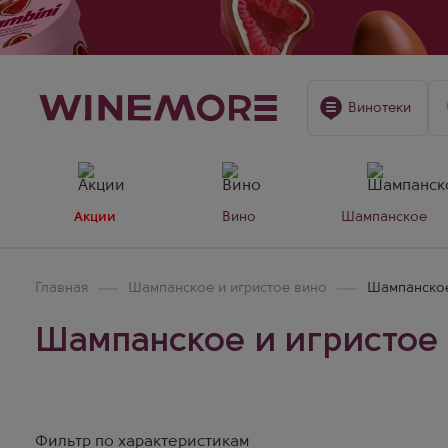
Винотеки
Акции
Вино
Шампанское
Главная
Шампанское и игристое вино
Шампанское 
Шампанское и игристое 
Фильтр по характеристикам