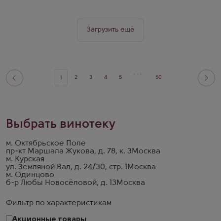
Загрузить ещё
2
3
4
5
50
1
Выбрать винотеку
м. Октябрьское Поле
пр-кт Маршала Жукова, д. 78, к. 3
Москва
м. Курская
ул. Земляной Вал, д. 24/30, стр. 1
Москва
м. Одинцово
б-р Любы Новосёловой, д. 13
Москва
Фильтр по характеристикам
Акционные товары