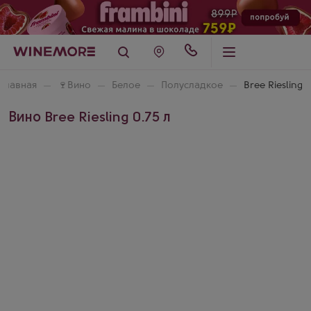
Главная
🍷
Вино
Белое
Полусладкое
Bree Riesling
Вино Bree Riesling 0.75 л