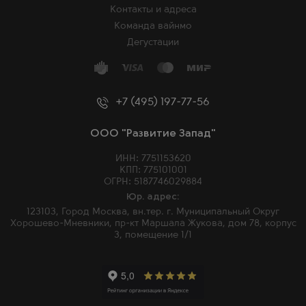
Контакты и адреса
Команда вайнмо
Дегустации
+7 (495) 197-77-56
ООО "Развитие Запад"
ИНН: 7751153620
КПП: 775101001
ОГРН: 5187746029884
Юр. адрес:
123103, Город Москва, вн.тер. г. Муниципальный Округ
Хорошево-Мневники, пр-кт Маршала Жукова, дом 78, корпус
3, помещение 1/1