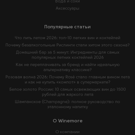
Вода и соки
Аксессуары
Популярные статьи
Что пить летом 2026: топ-10 легких вин и коктейлей
Почему безалкогольные Рислинги стали хитом этого сезона?
Домашний бар за 5 минут: Ингредиенты для самых
популярных летних коктейлей 2026
Как не переплачивать за бренд и найти идеальную
альтернативу классике?
Розовая волна 2026: Почему Rosé стало главным вином лета
и как не купить «компот» в супермаркете?
Белое золото России: 10 самых освежающих вин до 1500
рублей для жаркого лета
Шампанское (Champagne): полное руководство по
эталонному напитку
O Winemore
О компании