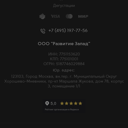
Дегустации
+7 (495) 197-77-56
ООО "Развитие Запад"
ИНН: 7751153620
КПП: 775101001
ОГРН: 5187746029884
Юр. адрес:
123103, Город Москва, вн.тер. г. Муниципальный Округ
Хорошево-Мневники, пр-кт Маршала Жукова, дом 78, корпус
3, помещение 1/1