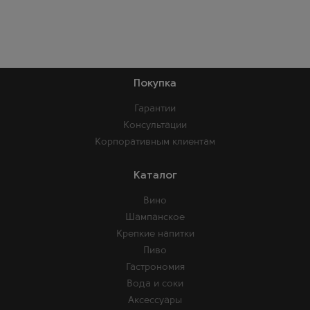
Покупка
Гарантии
Консультации
Корпоративным клиентам
Каталог
Вино
Шампанское
Крепкие напитки
Пиво
Гастрономия
Вода и соки
Аксессуары