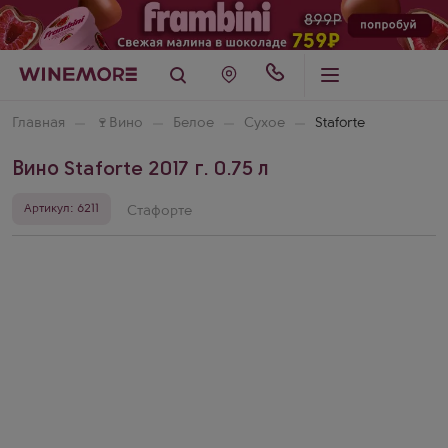
Главная
🍷
Вино
Белое
Сухое
Staforte
Вино Staforte 2017 г. 0.75 л
Артикул: 6211
Стафорте