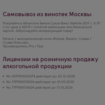
Самовывоз из винотек Москвы
Покупайте в Winemore Белое Сухое Вино Staforte 2017 г. 0.75
л по цене 2 429 ₽ с оплатой наличными или банковской
картой. Забронируйте интересующий товар!
Регион / винодельческая зона: Италия, Венето, Соаве /
Соаве Классико
Производитель: Pra / Пра
Лицензии на розничную продажу
алкогольной продукции
№ 50РПА0024374 действует до 20.10.2028
№ 77РПА0015006 действует до 01.09.2030
№ 77РПА0015624 действует до 13.10.2026