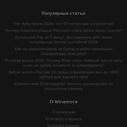
Популярные статьи
Что пить летом 2026: топ-10 легких вин и коктейлей
Почему безалкогольные Рислинги стали хитом этого сезона?
Домашний бар за 5 минут: Ингредиенты для самых
популярных летних коктейлей 2026
Как не переплачивать за бренд и найти идеальную
альтернативу классике?
Розовая волна 2026: Почему Rosé стало главным вином лета
и как не купить «компот» в супермаркете?
Белое золото России: 10 самых освежающих вин до 1500
рублей для жаркого лета
Шампанское (Champagne): полное руководство по
эталонному напитку
O Winemore
О компании
Контакты и адреса
Команда вайнмо