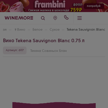
вная
🍷
Вино
Белое
Сухое
Tekena Sauvignon Blanc
Вино Tekena Sauvignon Blanc 0.75 л
Артикул: 6117
Текена Совиньон Блан