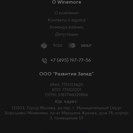
O Winemore
О компании
Контакты и адреса
Команда вайнмо
Дегустации
+7 (495) 197-77-56
ООО "Развитие Запад"
ИНН: 7751153620
КПП: 775101001
ОГРН: 5187746029884
Юр. адрес:
123103, Город Москва, вн.тер. г. Муниципальный Округ
Хорошево-Мневники, пр-кт Маршала Жукова, дом 78, корпус
3, помещение 1/1