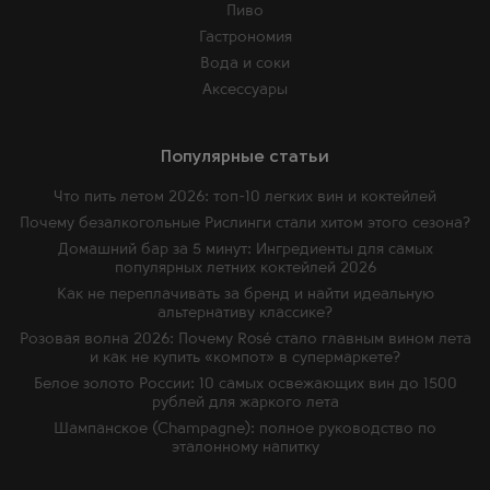
Пиво
Гастрономия
Вода и соки
Аксессуары
Популярные статьи
Что пить летом 2026: топ-10 легких вин и коктейлей
Почему безалкогольные Рислинги стали хитом этого сезона?
Домашний бар за 5 минут: Ингредиенты для самых
популярных летних коктейлей 2026
Как не переплачивать за бренд и найти идеальную
альтернативу классике?
Розовая волна 2026: Почему Rosé стало главным вином лета
и как не купить «компот» в супермаркете?
Белое золото России: 10 самых освежающих вин до 1500
рублей для жаркого лета
Шампанское (Champagne): полное руководство по
эталонному напитку