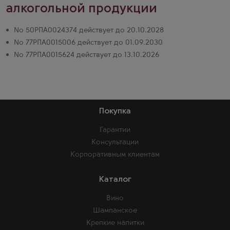
алкогольной продукции
№ 50РПА0024374 действует до 20.10.2028
№ 77РПА0015006 действует до 01.09.2030
№ 77РПА0015624 действует до 13.10.2026
Покупка
Гарантии
Консультации
Корпоративным клиентам
Каталог
Вино
Шампанское
Крепкие напитки