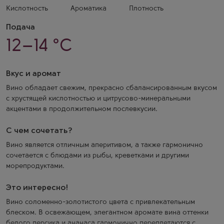
Кислотность
Ароматика
Плотность
Подача
12–14 °C
Вкус и аромат
Вино обладает свежим, прекрасно сбалансированным вкусом
с хрустящей кислотностью и цитрусово-минеральными
акцентами в продолжительном послевкусии.
С чем сочетать?
Вино является отличным аперитивом, а также гармонично
сочетается с блюдами из рыбы, креветками и другими
морепродуктами.
Это интересно!
Вино соломенно-золотистого цвета с привлекательным
блеском. В освежающем, элегантном аромате вина оттенки
белого персика и ананаса гармонично переплетаются с