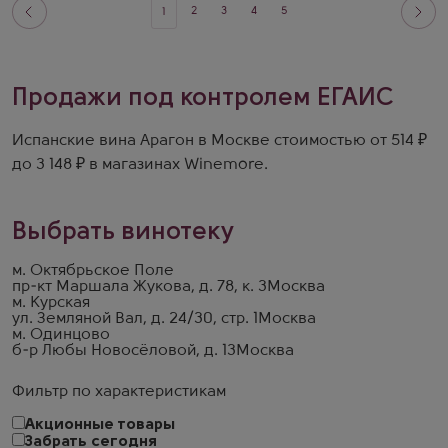
2
3
4
5
1
Продажи под контролем ЕГАИС
Испанские вина Арагон в Москве стоимостью от 514 ₽
до 3 148 ₽ в магазинах Winemore.
Выбрать винотеку
м. Октябрьское Поле
пр-кт Маршала Жукова, д. 78, к. 3
Москва
м. Курская
ул. Земляной Вал, д. 24/30, стр. 1
Москва
м. Одинцово
б-р Любы Новосёловой, д. 13
Москва
Фильтр по характеристикам
Акционные товары
Забрать сегодня