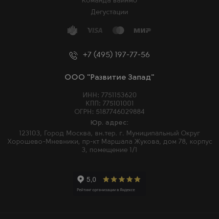
Команда вайнмо
Дегустации
+7 (495) 197-77-56
ООО "Развитие Запад"
ИНН: 7751153620
КПП: 775101001
ОГРН: 5187746029884
Юр. адрес:
123103, Город Москва, вн.тер. г. Муниципальный Округ
Хорошево-Мневники, пр-кт Маршала Жукова, дом 78, корпус
3, помещение 1/1