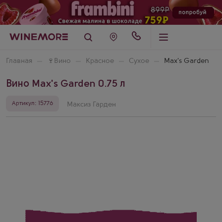
Главная
🍷
Вино
Красное
Сухое
Max's Garden
Вино Max's Garden 0.75 л
Артикул: 15776
Максиз Гарден