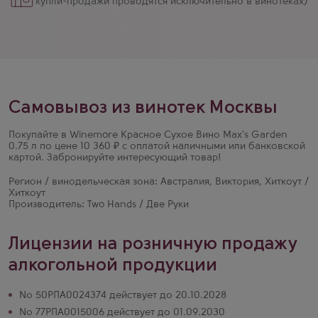
купли-продажи проводятся исключительно в винотеках)
Самовывоз из винотек Москвы
Покупайте в Winemore Красное Сухое Вино Max's Garden
0.75 л по цене 10 360 ₽ с оплатой наличными или банковской
картой. Забронируйте интересующий товар!
Регион / винодельческая зона: Австралия, Виктория, Хиткоут /
Хиткоут
Производитель: Two Hands / Две Руки
Лицензии на розничную продажу
алкогольной продукции
№ 50РПА0024374 действует до 20.10.2028
№ 77РПА0015006 действует до 01.09.2030