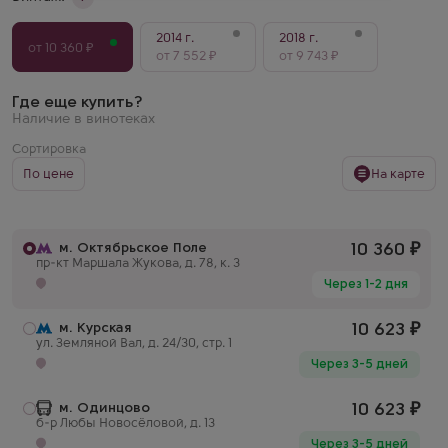
2014 г.
2018 г.
от 10 360 ₽
от 7 552 ₽
от 9 743 ₽
Где еще купить?
Наличие в винотеках
Сортировка
По цене
На карте
м. Октябрьское Поле
10 360
₽
пр-кт Маршала Жукова, д. 78, к. 3
Через 1-2 дня
м. Курская
10 623
₽
ул. Земляной Вал, д. 24/30, стр. 1
Через 3-5 дней
м. Одинцово
10 623
₽
б-р Любы Новосёловой, д. 13
Через 3-5 дней