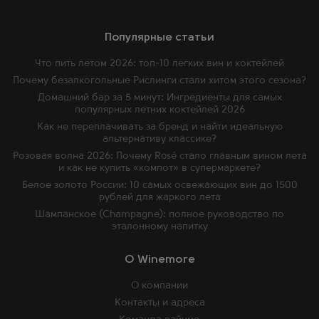
Популярные статьи
Что пить летом 2026: топ-10 легких вин и коктейлей
Почему безалкогольные Рислинги стали хитом этого сезона?
Домашний бар за 5 минут: Ингредиенты для самых
популярных летних коктейлей 2026
Как не переплачивать за бренд и найти идеальную
альтернативу классике?
Розовая волна 2026: Почему Rosé стало главным вином лета
и как не купить «компот» в супермаркете?
Белое золото России: 10 самых освежающих вин до 1500
рублей для жаркого лета
Шампанское (Champagne): полное руководство по
эталонному напитку
O Winemore
О компании
Контакты и адреса