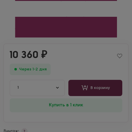
10 360
₽
Через 1-2 дня
1
В корзину
Купить в 1 клик
Винтаж:
?