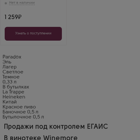
1 259
Узнать о поступлении
Paradox
Эль
Лагер
Светлое
Темное
0,33 л
В бутылках
La Trappe
Heineken
Китай
Красное пиво
Баночное 0,5 л
Бутылочное 0,5 л
Продажи под контролем ЕГАИС
В винотеке Winemore