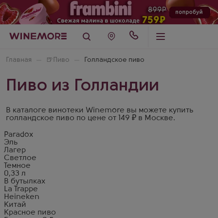
Главная
🍺
Пиво
Голландское пиво
Пиво из Голландии
В каталоге винотеки Winemore вы можете купить
голландское пиво по цене от 149 ₽ в Москве.
Paradox
Эль
Лагер
Светлое
Темное
0,33 л
В бутылках
La Trappe
Heineken
Китай
Красное пиво