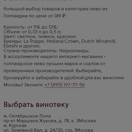
большой выбор товаров в категории пиво из
Голландии по цене от 149 ₽:
Крепость: от 5% до 12%;
Объем: от 0,33 л до 0,5 л;
Цвет: светлое, темное, красное;
Бренды: La Trappe, Holland Crown, Dutch Windmill,
Eboshi и другие;
Страна-производитель: Нидерланды.
В ассортименте нашего интернет-магазина -
голландское пиво лучших марок и сортов от
проверенных производителей. Выбирайте,
бронируйте и забирайте в удобной для вас винотеке
Москвы! Звоните
+7 (495) 197-77-56
Выбрать винотеку
м. Октябрьское Поле
пр-кт Маршала Жукова, д. 78, к. 3
Москва
м. Курская
ул. Земляной Вал, д. 24/30, стр. 1
Москва