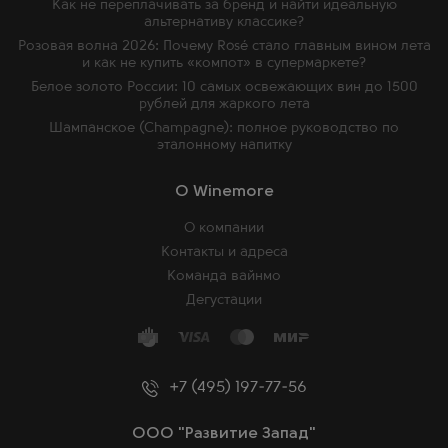
Как не переплачивать за бренд и найти идеальную
альтернативу классике?
Розовая волна 2026: Почему Rosé стало главным вином лета
и как не купить «компот» в супермаркете?
Белое золото России: 10 самых освежающих вин до 1500
рублей для жаркого лета
Шампанское (Champagne): полное руководство по
эталонному напитку
O Winemore
О компании
Контакты и адреса
Команда вайнмо
Дегустации
+7 (495) 197-77-56
ООО "Развитие Запад"