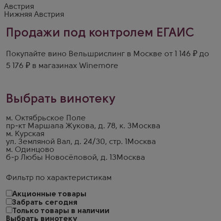
Австрия
Нижняя Австрия
Продажи под контролем ЕГАИС
Покупайте вино Вельшрислинг в Москве от 1 146 ₽ до
5 176 ₽ в магазинах Winemore
Выбрать винотеку
м. Октябрьское Поле
пр-кт Маршала Жукова, д. 78, к. 3
Москва
м. Курская
ул. Земляной Вал, д. 24/30, стр. 1
Москва
м. Одинцово
б-р Любы Новосёловой, д. 13
Москва
Фильтр по характеристикам
Акционные товары
Забрать сегодня
Только товары в наличии
Выбрать винотеку