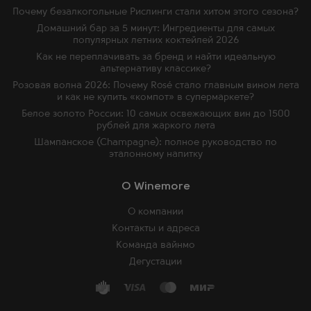
Почему безалкогольные Рислинги стали хитом этого сезона?
Домашний бар за 5 минут: Ингредиенты для самых
популярных летних коктейлей 2026
Как не переплачивать за бренд и найти идеальную
альтернативу классике?
Розовая волна 2026: Почему Rosé стало главным вином лета
и как не купить «компот» в супермаркете?
Белое золото России: 10 самых освежающих вин до 1500
рублей для жаркого лета
Шампанское (Champagne): полное руководство по
эталонному напитку
O Winemore
О компании
Контакты и адреса
Команда вайнмо
Дегустации