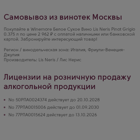
Самовывоз из винотек Москвы
Покупайте в Winemore Белое Сухое Вино Lis Neris Pinot Grigio
0.375 л по цене 2 962 ₽ с оплатой наличными или банковской
картой. Забронируйте интересующий товар!
Регион / винодельческая зона: Италия, Фриули-Венеция-
Джулия
Производитель: Lis Neris / Лис Нерис
Лицензии на розничную продажу
алкогольной продукции
№ 50РПА0024374 действует до 20.10.2028
№ 77РПА0015006 действует до 01.09.2030
№ 77РПА0015624 действует до 13.10.2026