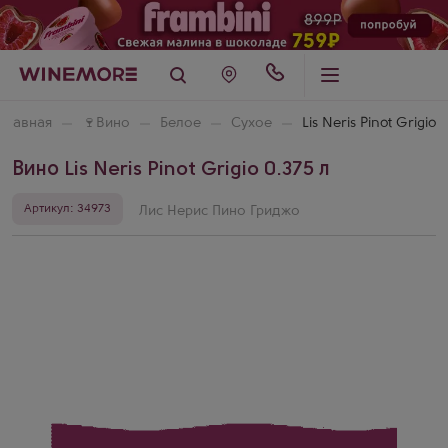
Главная
🍷
Вино
Белое
Сухое
Lis Neris Pinot Grigio
Вино Lis Neris Pinot Grigio 0.375 л
Артикул: 34973
Лис Нерис Пино Гриджо