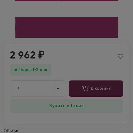
2 962
₽
Через 1-2 дня
1
В корзину
Купить в 1 клик
Объём: