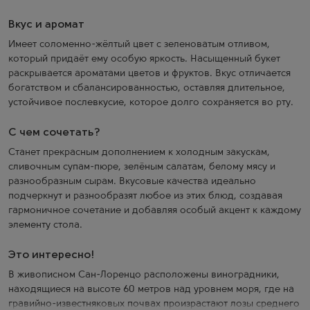
Вкус и аромат
Имеет соломенно-жёлтый цвет с зеленоватым отливом,
который придаёт ему особую яркость. Насыщенный букет
раскрывается ароматами цветов и фруктов. Вкус отличается
богатством и сбалансированностью, оставляя длительное,
устойчивое послевкусие, которое долго сохраняется во рту.
С чем сочетать?
Станет прекрасным дополнением к холодным закускам,
сливочным супам-пюре, зелёным салатам, белому мясу и
разнообразным сырам. Вкусовые качества идеально
подчеркнут и разнообразят любое из этих блюд, создавая
гармоничное сочетание и добавляя особый акцент к каждому
элементу стола.
Это интересно!
В живописном Сан-Лоренцо расположены виноградники,
находящиеся на высоте 60 метров над уровнем моря, где на
гравийно-известняковых почвах произрастают лозы среднего