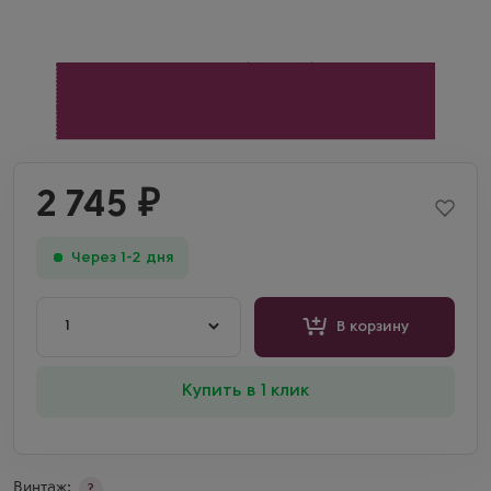
2 745
₽
Через 1-2 дня
1
В корзину
Купить в 1 клик
Винтаж:
?