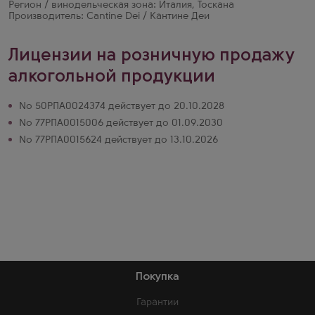
Регион / винодельческая зона: Италия, Тоскана
Производитель: Cantine Dei / Кантине Деи
Лицензии на розничную продажу
алкогольной продукции
№ 50РПА0024374 действует до 20.10.2028
№ 77РПА0015006 действует до 01.09.2030
№ 77РПА0015624 действует до 13.10.2026
Покупка
Гарантии