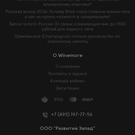
альтернативу классике?
Розовая волна 2026: Почему Rosé стало главным вином лета
и как не купить «компот» в супермаркете?
Белое золото России: 10 самых освежающих вин до 1500
рублей для жаркого лета
Шампанское (Champagne): полное руководство по
эталонному напитку
O Winemore
О компании
Контакты и адреса
Команда вайнмо
Дегустации
+7 (495) 197-77-56
ООО "Развитие Запад"