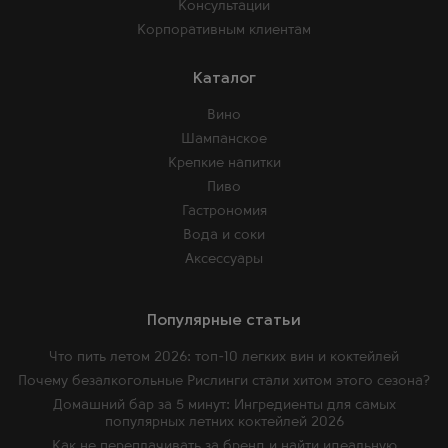
Консультации
Корпоративным клиентам
Каталог
Вино
Шампанское
Крепкие напитки
Пиво
Гастрономия
Вода и соки
Аксессуары
Популярные статьи
Что пить летом 2026: топ-10 легких вин и коктейлей
Почему безалкогольные Рислинги стали хитом этого сезона?
Домашний бар за 5 минут: Ингредиенты для самых
популярных летних коктейлей 2026
Как не переплачивать за бренд и найти идеальную