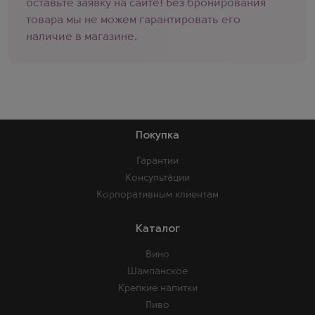
оставьте заявку на сайте! Без бронирования
товара мы не можем гарантировать его
наличие в магазине.
Покупка
Гарантии
Консультации
Корпоративным клиентам
Каталог
Вино
Шампанское
Крепкие напитки
Пиво