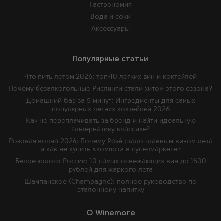
Гастрономия
Вода и соки
Аксессуары
Популярные статьи
Что пить летом 2026: топ-10 легких вин и коктейлей
Почему безалкогольные Рислинги стали хитом этого сезона?
Домашний бар за 5 минут: Ингредиенты для самых
популярных летних коктейлей 2026
Как не переплачивать за бренд и найти идеальную
альтернативу классике?
Розовая волна 2026: Почему Rosé стало главным вином лета
и как не купить «компот» в супермаркете?
Белое золото России: 10 самых освежающих вин до 1500
рублей для жаркого лета
Шампанское (Champagne): полное руководство по
эталонному напитку
O Winemore