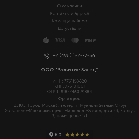
О компании
Контакты и адреса
Команда вайнмо
Дегустации
+7 (495) 197-77-56
ООО "Развитие Запад"
ИНН: 7751153620
КПП: 775101001
ОГРН: 5187746029884
Юр. адрес:
123103, Город Москва, вн.тер. г. Муниципальный Округ
Хорошево-Мневники, пр-кт Маршала Жукова, дом 78, корпус
3, помещение 1/1