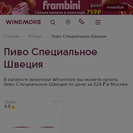
Главная
🍺
Пиво
Пиво Специальное Швеция
Пиво Специальное
Швеция
В каталоге винотеки Winemore вы можете купить
пиво Специальное Швеция по цене за 524 ₽ в Москве.
Артикул
15456
5.0