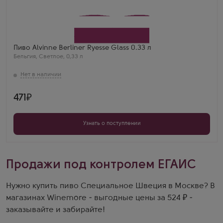
Пиво Alvinne Berliner Ryesse Glass 0.33 л
Бельгия
,
Светлое
,
0,33 л
471
Узнать о поступлении
Продажи под контролем ЕГАИС
Нужно купить пиво Специальное Швеция в Москве? В
магазинах Winemore - выгодные цены за 524 ₽ -
заказывайте и забирайте!