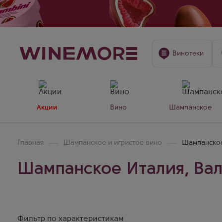
Винотеки
Акции
Вино
Шампанское
Главная
Шампанское и игристое вино
Шампанское
Шампанское Италия, Ва
Фильтр по характеристикам