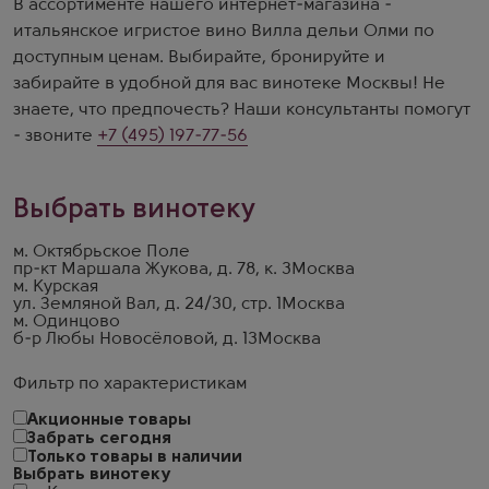
В ассортименте нашего интернет-магазина -
итальянское игристое вино Вилла дельи Олми по
доступным ценам. Выбирайте, бронируйте и
забирайте в удобной для вас винотеке Москвы! Не
знаете, что предпочесть? Наши консультанты помогут
- звоните
+7 (495) 197-77-56
Выбрать винотеку
м. Октябрьское Поле
пр-кт Маршала Жукова, д. 78, к. 3
Москва
м. Курская
ул. Земляной Вал, д. 24/30, стр. 1
Москва
м. Одинцово
б-р Любы Новосёловой, д. 13
Москва
Фильтр по характеристикам
Акционные товары
Забрать сегодня
Только товары в наличии
Выбрать винотеку