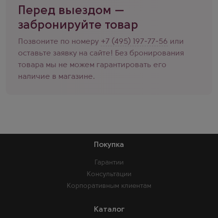
Перед выездом —
забронируйте товар
Позвоните по номеру
+7 (495) 197-77-56
или
оставьте заявку на сайте! Без бронирования
товара мы не можем гарантировать его
наличие в магазине.
Покупка
Гарантии
Консультации
Корпоративным клиентам
Каталог