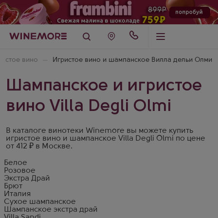
ристое вино
Игристое вино и шампанское Вилла дельи Олми
Шампанское и игристое
вино Villa Degli Olmi
В каталоге винотеки Winemore вы можете купить
игристое вино и шампанское Villa Degli Olmi по цене
от 412 ₽ в Москве.
Белое
Розовое
Экстра Драй
Брют
Италия
Сухое шампанское
Шампанское экстра драй
Villa Sandi