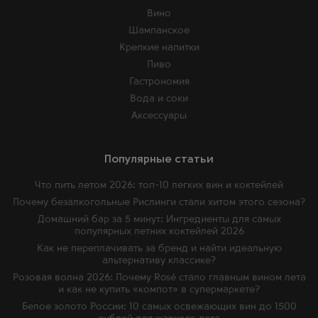
Вино
Шампанское
Крепкие напитки
Пиво
Гастрономия
Вода и соки
Аксессуары
Популярные статьи
Что пить летом 2026: топ-10 легких вин и коктейлей
Почему безалкогольные Рислинги стали хитом этого сезона?
Домашний бар за 5 минут: Ингредиенты для самых
популярных летних коктейлей 2026
Как не переплачивать за бренд и найти идеальную
альтернативу классике?
Розовая волна 2026: Почему Rosé стало главным вином лета
и как не купить «компот» в супермаркете?
Белое золото России: 10 самых освежающих вин до 1500